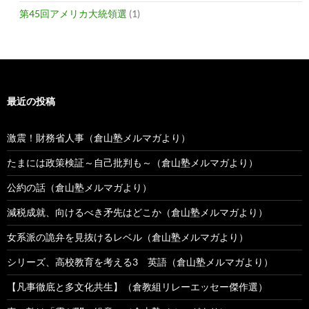
第45回アメリカ大統領選
(1)
最近の投稿
激震！財務省人事（倉山塾メルマガより）
たまには政策検証～自己批判も～（倉山塾メルマガより）
公約の話（倉山塾メルマガより）
減税成就、向けるべき矛先はどこか（倉山塾メルマガより）
女系派の詭弁を見抜けるレベル（倉山塾メルマガより）
シリーズ、高校教育を考える3 英語（倉山塾メルマガより）
【凡事徹底と多文化共生】（倉教組リレーエッセー傑作選）