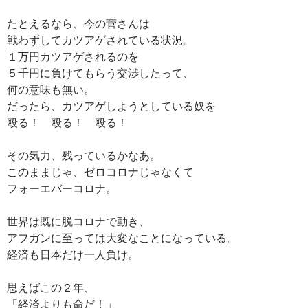
たとえるなら、今の菅さんは
戦わずしてカツアゲされている状況。
１万円カツアゲされるのを
５千円に負けてもらう交渉したって、
何の意味も無い。
だったら、カツアゲしようとしている奴を
殴る！ 殴る！ 殴る！
その気力、残っているかなあ。
このままじゃ、ゼロコロナじゃなくて
フォーエバーコロナ。
世界は既に脱コロナで動き、
アフガンに至っては大変なことになっている。
経済も日本だけ一人負け。
思えばこの２年、
「経済よりも命だ！」