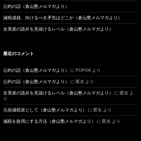
公約の話（倉山塾メルマガより）
減税成就、向けるべき矛先はどこか（倉山塾メルマガより）
女系派の詭弁を見抜けるレベル（倉山塾メルマガより）
最近のコメント
公約の話（倉山塾メルマガより）
に
POPOR
より
公約の話（倉山塾メルマガより）
に
匿名
より
女系派の詭弁を見抜けるレベル（倉山塾メルマガより）
に
匿名
よ
り
元祖減税派として（倉山塾メルマガより）
に
匿名
より
減税を政局にする方法（倉山塾メルマガより）
に
匿名
より