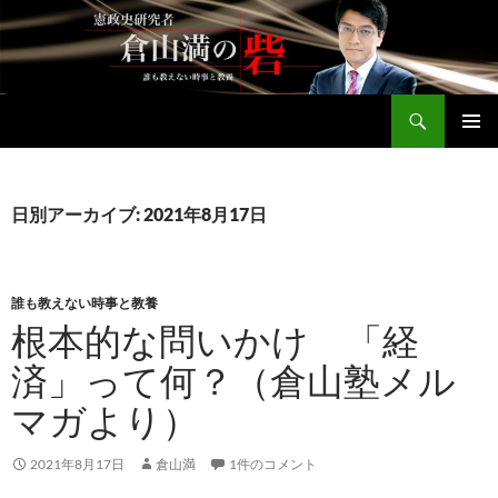
コ
ン
テ
ン
検
ツ
倉山満公式サイト
索
へ
メインメ
ス
ニュー
キ
日別アーカイブ: 2021年8月17日
ッ
プ
誰も教えない時事と教養
根本的な問いかけ 「経
済」って何？（倉山塾メル
マガより）
2021年8月17日
倉山満
1件のコメント