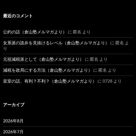
最近のコメント
公約の話（倉山塾メルマガより）
に
匿名
より
女系派の詭弁を見抜けるレベル（倉山塾メルマガより）
に
匿名
よ
り
元祖減税派として（倉山塾メルマガより）
に
匿名
より
減税を政局にする方法（倉山塾メルマガより）
に
匿名
より
皇室の話、有利？不利？（倉山塾メルマガより）
に
0728
より
アーカイブ
2026年8月
2026年7月