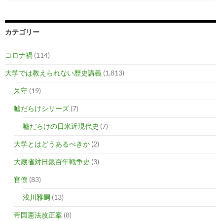
カテゴリー
コロナ禍
(114)
大学では教えられない歴史講義
(1,813)
呆守
(19)
嘘だらけシリーズ
(7)
嘘だらけの日米近現代史
(7)
大学とはどうあるべきか
(2)
大蔵省対日銀百年戦争史
(3)
官僚
(83)
浅川雅嗣
(13)
帝国憲法改正案
(8)