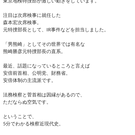
東京地検特捜部が激しい動きをしています。
注目は次席検事に就任した
森本宏次席検事。
元特捜部長として、IR事件などを担当しました。
「男熊崎」としてその世界では有名な
熊崎勝彦元特捜部長の直系。
最近、話題になっているところと言えば
安倍前首相、公明党、財務省。
安倍体制の主流派です。
法務検察と菅首相は因縁があるので、
ただならぬ空気です。
ということで、
5分でわかる検察近現代史。