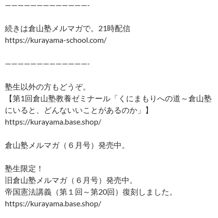
—————————————-
続きは倉山塾メルマガで。21時配信
https://kurayama-school.com/
—————————————-
塾生以外の方もどうぞ。
【第1回倉山塾教養ゼミナール「くにまもりへの道～倉山塾
にいると、どんないいことがあるのか」】
https://kurayama.base.shop/
倉山塾メルマガ（６月号）発売中。
塾生限定！
旧倉山塾メルマガ（６月号）発売中。
帝国憲法講義（第１回～第20回）復刻しました。
https://kurayama.base.shop/