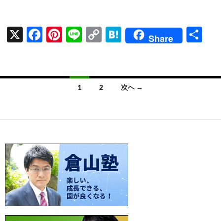
X
F
Pi
Li
C
H
共
Share
ac
nt
n
o
at
有
e
er
e
p
e
b
es
y
n
投
1
2
次へ →
o
t
Li
a
稿
o
n
ナ
k
k
ビ
ゲ
ー
シ
ョ