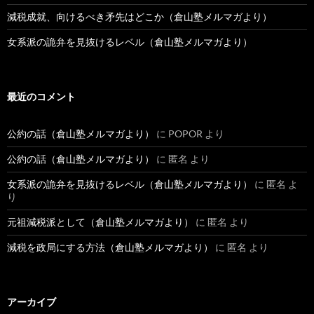
減税成就、向けるべき矛先はどこか（倉山塾メルマガより）
女系派の詭弁を見抜けるレベル（倉山塾メルマガより）
最近のコメント
公約の話（倉山塾メルマガより）
に
POPOR
より
公約の話（倉山塾メルマガより）
に
匿名
より
女系派の詭弁を見抜けるレベル（倉山塾メルマガより）
に
匿名
よ
り
元祖減税派として（倉山塾メルマガより）
に
匿名
より
減税を政局にする方法（倉山塾メルマガより）
に
匿名
より
アーカイブ