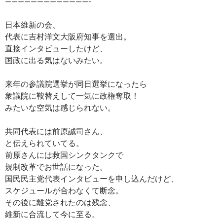
—————————————-
日本維新の会、
代表に吉村洋文大阪府知事を選出。
直接インタビューしたけど、
国政に出る気はないみたい。
来年の参議院選挙が同日選挙になったら
衆議院に鞍替えして一気に政権奪取！
みたいな空気は感じられない。
共同代表には前原誠司さん、
と伝えられていてる。
前原さんには救国シンクタンクで
規制改革でお世話になった。
国民民主党代表インタビューを申し込んだけど、
スケジュールが合わなくて断念。
その後に離党されたのは残念、
維新に合流して今に至る。