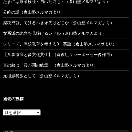
たまには政策検証～自己批判も～（倉山塾メルマガより）
公約の話（倉山塾メルマガより）
減税成就、向けるべき矛先はどこか（倉山塾メルマガより）
女系派の詭弁を見抜けるレベル（倉山塾メルマガより）
シリーズ、高校教育を考える3 英語（倉山塾メルマガより）
【凡事徹底と多文化共生】（倉教組リレーエッセー傑作選）
真の敵は「霞が関の総意」（倉山塾メルマガより）
元祖減税派として（倉山塾メルマガより）
過去の投稿
過
去
の
投
検