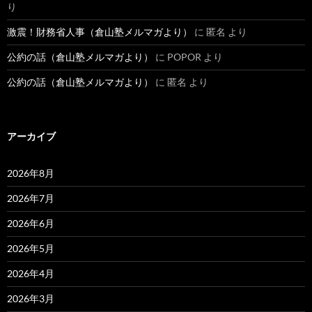
り
激震！財務省人事（倉山塾メルマガより）
に
匿名
より
公約の話（倉山塾メルマガより）
に
POPOR
より
公約の話（倉山塾メルマガより）
に
匿名
より
アーカイブ
2026年8月
2026年7月
2026年6月
2026年5月
2026年4月
2026年3月