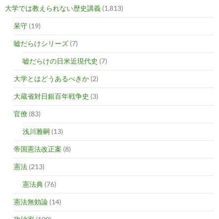
大学では教えられない歴史講義
(1,813)
呆守
(19)
嘘だらけシリーズ
(7)
嘘だらけの日米近現代史
(7)
大学とはどうあるべきか
(2)
大蔵省対日銀百年戦争史
(3)
官僚
(83)
浅川雅嗣
(13)
帝国憲法改正案
(8)
憲法
(213)
憲法典
(76)
憲法無効論
(14)