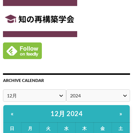
ARCHIVE CALENDAR
12月 2024
«
»
日
月
火
水
木
金
土