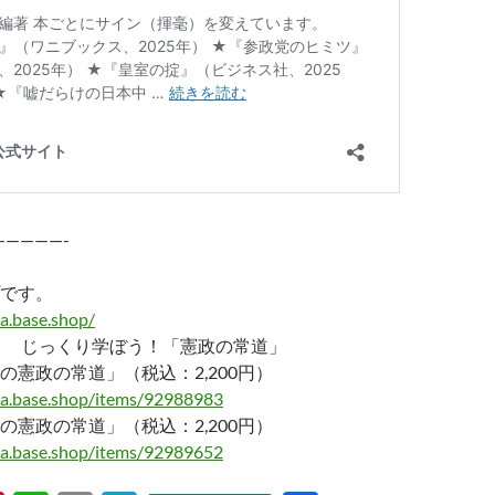
—————-
です。
a.base.shop/
ミ じっくり学ぼう！「憲政の常道」
の憲政の常道」（税込：2,200円）
ma.base.shop/items/92988983
の憲政の常道」（税込：2,200円）
ma.base.shop/items/92989652