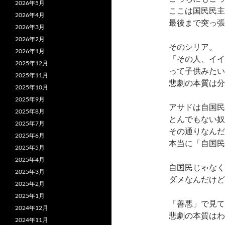
2026年5月
ここは国民民主
2026年4月
最後まで突っ張
2026年3月
2026年2月
そのシリア。
2026年1月
「その人、イイ
2025年12月
って子供みたい
2025年11月
悲劇の本質は分
2025年10月
2025年9月
アサドは自国民
2025年8月
とんでもない奴
2025年7月
その通りなんだ
2025年6月
本当に「自国民
2025年5月
2025年4月
自国民じゃなく
2025年3月
ダメなんだけど
2025年2月
2025年1月
「善悪」で見て
2024年12月
悲劇の本質はわ
2024年11月