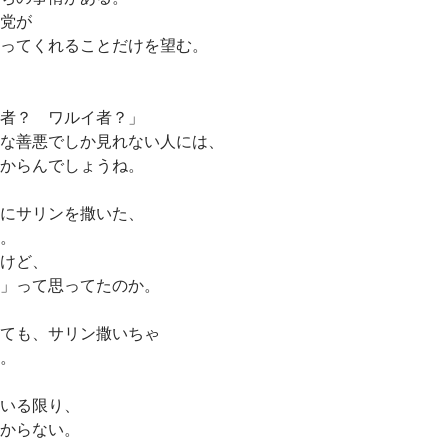
党が
ってくれることだけを望む。
者？ ワルイ者？」
な善悪でしか見れない人には、
からんでしょうね。
にサリンを撒いた、
。
けど、
」って思ってたのか。
ても、サリン撒いちゃ
。
いる限り、
からない。