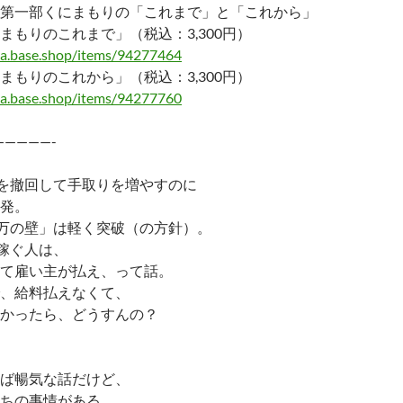
第一部くにまもりの「これまで」と「これから」
まもりのこれまで」（税込：3,300円）
ma.base.shop/items/94277464
まもりのこれから」（税込：3,300円）
ma.base.shop/items/94277760
—————-
」を撤回して手取りを増やすのに
発。
6万の壁」は軽く突破（の方針）。
万稼ぐ人は、
て雇い主が払え、って話。
、給料払えなくて、
かったら、どうすんの？
ば暢気な話だけど、
ちの事情がある。