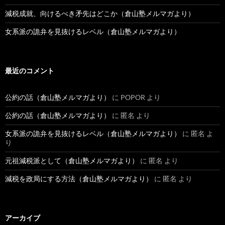
減税成就、向けるべき矛先はどこか（倉山塾メルマガより）
女系派の詭弁を見抜けるレベル（倉山塾メルマガより）
最近のコメント
公約の話（倉山塾メルマガより）
に
POPOR
より
公約の話（倉山塾メルマガより）
に
匿名
より
女系派の詭弁を見抜けるレベル（倉山塾メルマガより）
に
匿名
よ
り
元祖減税派として（倉山塾メルマガより）
に
匿名
より
減税を政局にする方法（倉山塾メルマガより）
に
匿名
より
アーカイブ