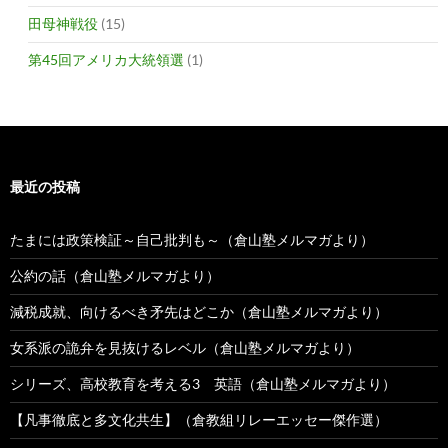
田母神戦役
(15)
第45回アメリカ大統領選
(1)
最近の投稿
たまには政策検証～自己批判も～（倉山塾メルマガより）
公約の話（倉山塾メルマガより）
減税成就、向けるべき矛先はどこか（倉山塾メルマガより）
女系派の詭弁を見抜けるレベル（倉山塾メルマガより）
シリーズ、高校教育を考える3 英語（倉山塾メルマガより）
【凡事徹底と多文化共生】（倉教組リレーエッセー傑作選）