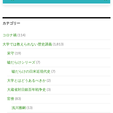
カテゴリー
コロナ禍
(114)
大学では教えられない歴史講義
(1,813)
呆守
(19)
嘘だらけシリーズ
(7)
嘘だらけの日米近現代史
(7)
大学とはどうあるべきか
(2)
大蔵省対日銀百年戦争史
(3)
官僚
(83)
浅川雅嗣
(13)