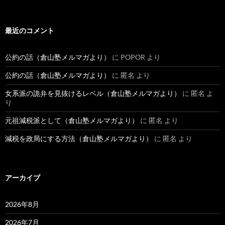
最近のコメント
公約の話（倉山塾メルマガより）
に
POPOR
より
公約の話（倉山塾メルマガより）
に
匿名
より
女系派の詭弁を見抜けるレベル（倉山塾メルマガより）
に
匿名
よ
り
元祖減税派として（倉山塾メルマガより）
に
匿名
より
減税を政局にする方法（倉山塾メルマガより）
に
匿名
より
アーカイブ
2026年8月
2026年7月