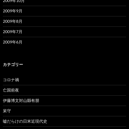
2009年10月
2009年9月
2009年8月
2009年7月
2009年6月
カテゴリー
コロナ禍
亡国前夜
伊藤博文対山縣有朋
呆守
嘘だらけの日米近現代史