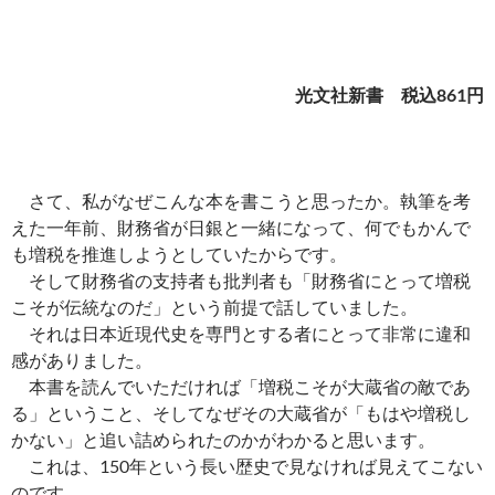
光文社新書 税込861円
さて、私がなぜこんな本を書こうと思ったか。執筆を考
えた一年前、財務省が日銀と一緒になって、何でもかんで
も増税を推進しようとしていたからです。
そして財務省の支持者も批判者も「財務省にとって増税
こそが伝統なのだ」という前提で話していました。
それは日本近現代史を専門とする者にとって非常に違和
感がありました。
本書を読んでいただければ「増税こそが大蔵省の敵であ
る」ということ、そしてなぜその大蔵省が「もはや増税し
かない」と追い詰められたのかがわかると思います。
これは、150年という長い歴史で見なければ見えてこない
のです。