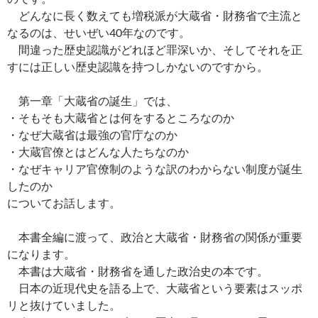
どんなに長く数えても増税派が大蔵省・財務省で主流と
なるのは、せいぜい40年なのです。
間違った歴史認識がどれほど罪深いか、そしてそれを正
すには正しい歴史認識を持つしかないのですから。
第一章「大蔵省の誕生」では、
・そもそも大蔵省とは何をするところなのか
・なぜ大蔵省は最強の官庁なのか
・大蔵官僚とはどんな人たちなのか
・なぜキャリア官僚制のような訳のわからない制度が誕生
したのか
についてお話します。
本書全編に渡って、政治と大蔵省・財務省の関係が重要
になります。
本書は大蔵省・財務省を通した政治史の本です。
日本の近現代史を語る上で、大蔵省という要素はスッポ
リと抜けていました。