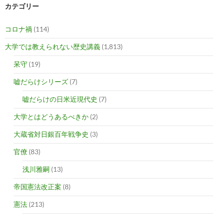
カテゴリー
コロナ禍
(114)
大学では教えられない歴史講義
(1,813)
呆守
(19)
嘘だらけシリーズ
(7)
嘘だらけの日米近現代史
(7)
大学とはどうあるべきか
(2)
大蔵省対日銀百年戦争史
(3)
官僚
(83)
浅川雅嗣
(13)
帝国憲法改正案
(8)
憲法
(213)