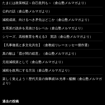
たまには政策検証～自己批判も～（倉山塾メルマガより）
公約の話（倉山塾メルマガより）
減税成就、向けるべき矛先はどこか（倉山塾メルマガより）
女系派の詭弁を見抜けるレベル（倉山塾メルマガより）
シリーズ、高校教育を考える3 英語（倉山塾メルマガより）
【凡事徹底と多文化共生】（倉教組リレーエッセー傑作選）
真の敵は「霞が関の総意」（倉山塾メルマガより）
元祖減税派として（倉山塾メルマガより）
減税を政局にする方法（倉山塾メルマガより）
楽しく覚えよう！歴代天皇の御事績16 光孝～醍醐（倉山塾メルマガ
より）
過去の投稿