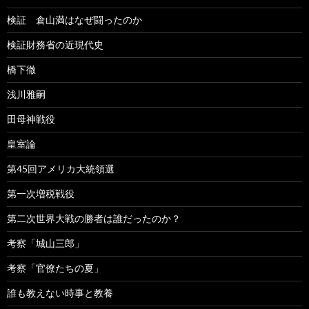
検証 倉山満はなぜ闘ったのか
検証財務省の近現代史
橋下徹
浅川雅嗣
田母神戦役
皇室論
第45回アメリカ大統領選
第一次増税戦役
第二次世界大戦の勝者は誰だったのか？
考察「城山三郎」
考察「官僚たちの夏」
誰も教えない時事と教養