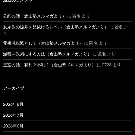
公約の話（倉山塾メルマガより）
に
匿名
より
女系派の詭弁を見抜けるレベル（倉山塾メルマガより）
に
匿名
よ
り
元祖減税派として（倉山塾メルマガより）
に
匿名
より
減税を政局にする方法（倉山塾メルマガより）
に
匿名
より
皇室の話、有利？不利？（倉山塾メルマガより）
に
0728
より
アーカイブ
2026年8月
2026年7月
2026年6月