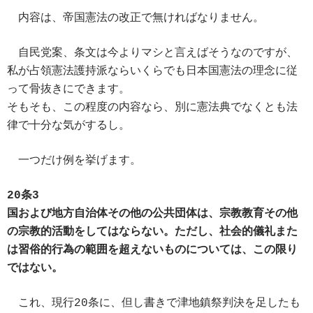
内容は、帝国憲法の改正で無ければなりません。
自民党案、条文は今よりマシと言えばそうなのですが、
私が占領憲法護持派ならいくらでも日本国憲法の理念に従
って骨抜きにできます。
そもそも、この程度の内容なら、別に憲法典でなくとも法
律で十分な気がするし。
一つだけ例を挙げます。
20条3
国および地方自治体その他の公共団体は、宗教教育その他
の宗教的活動をしてはならない。ただし、社会的儀礼また
は習俗的行為の範囲を超えないものについては、この限り
ではない。
これ、現行20条に、但し書きで津地鎮祭判決を足したも