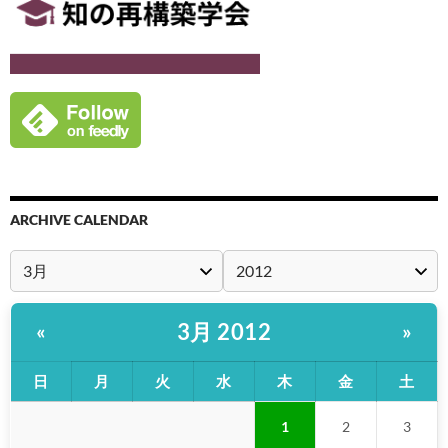
ARCHIVE CALENDAR
3月 2012
«
»
日
月
火
水
木
金
土
1
2
3