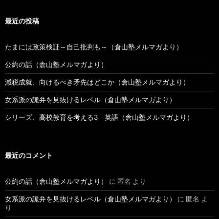
最近の投稿
たまには政策検証～自己批判も～（倉山塾メルマガより）
公約の話（倉山塾メルマガより）
減税成就、向けるべき矛先はどこか（倉山塾メルマガより）
女系派の詭弁を見抜けるレベル（倉山塾メルマガより）
シリーズ、高校教育を考える3 英語（倉山塾メルマガより）
最近のコメント
公約の話（倉山塾メルマガより）
に
匿名
より
女系派の詭弁を見抜けるレベル（倉山塾メルマガより）
に
匿名
よ
り