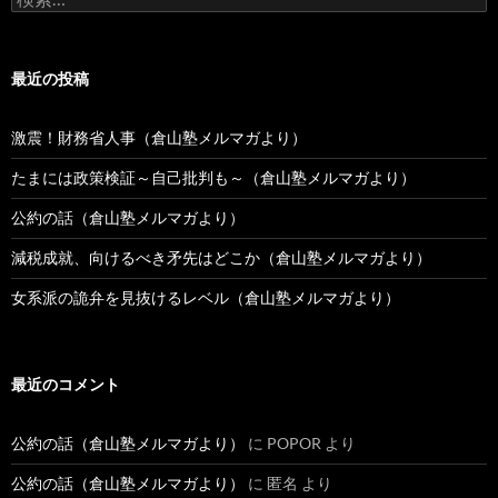
索:
最近の投稿
激震！財務省人事（倉山塾メルマガより）
たまには政策検証～自己批判も～（倉山塾メルマガより）
公約の話（倉山塾メルマガより）
減税成就、向けるべき矛先はどこか（倉山塾メルマガより）
女系派の詭弁を見抜けるレベル（倉山塾メルマガより）
最近のコメント
公約の話（倉山塾メルマガより）
に
POPOR
より
公約の話（倉山塾メルマガより）
に
匿名
より