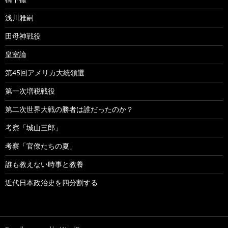
浅川雅嗣
田母神戦役
皇室論
第45回アメリカ大統領選
第一次増税戦役
第二次世界大戦の勝者は誰だったのか？
考察「城山三郎」
考察「官僚たちの夏」
誰も教えない時事と教養
近代日本政治史を四分割する