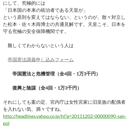
にして、究極的には
「日本国の本来の統治者である天皇が」
という原則を変えてはならない、というのが、散々対立し
た松本・佐々木両博士の共通見解です。天皇こそ、日本を
守る究極の安全保障機関です。
難しくてわからないという人は
帝国憲法講義申し込みフォーム
帝国憲法と危機管理（全4回・1万3千円）
復興と陰謀（全4回・1万3千円）
それにしても案の定、宮内庁は女性宮家に旧皇族の配偶者
を入れない気、満々ですね。
http://headlines.yahoo.co.jp/hl?a=20111202-00000090-san-
pol