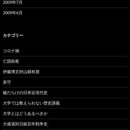
2009年7月
2009年6月
カテゴリー
コロナ禍
亡国前夜
伊藤博文対山縣有朋
呆守
嘘だらけの日米近現代史
大学では教えられない歴史講義
大学とはどうあるべきか
大蔵省対日銀百年戦争史