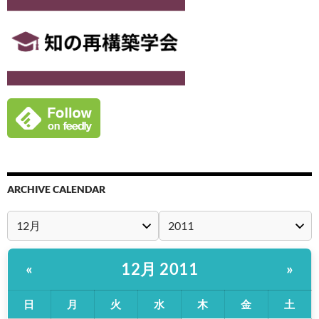
ARCHIVE CALENDAR
12月 2011
«
»
日
月
火
水
木
金
土