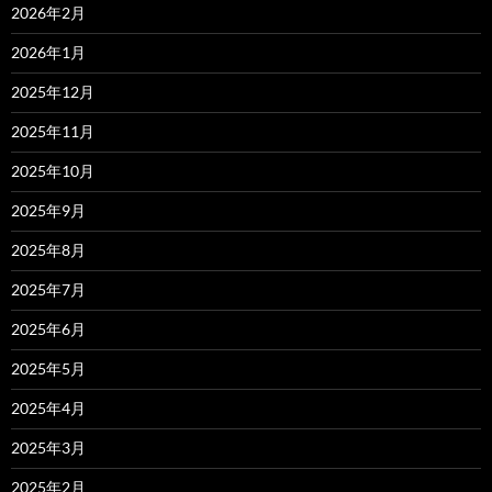
2026年2月
2026年1月
2025年12月
2025年11月
2025年10月
2025年9月
2025年8月
2025年7月
2025年6月
2025年5月
2025年4月
2025年3月
2025年2月