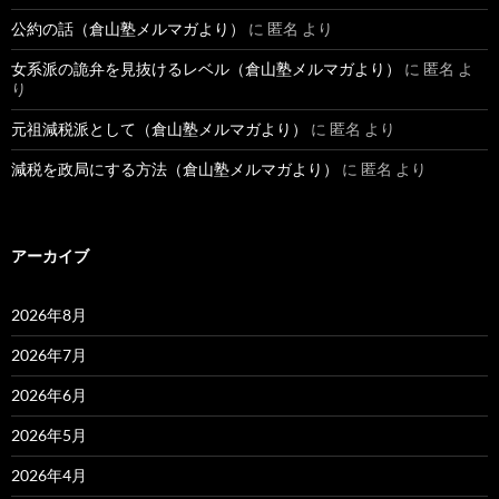
公約の話（倉山塾メルマガより）
に
匿名
より
女系派の詭弁を見抜けるレベル（倉山塾メルマガより）
に
匿名
よ
り
元祖減税派として（倉山塾メルマガより）
に
匿名
より
減税を政局にする方法（倉山塾メルマガより）
に
匿名
より
アーカイブ
2026年8月
2026年7月
2026年6月
2026年5月
2026年4月