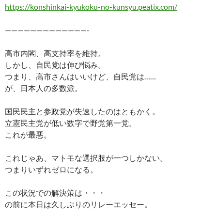
https://konshinkai-kyukoku-no-kunsyu.peatix.com/
—————————————-
高市内閣、高支持率を維持。
しかし、自民党は伸び悩み。
つまり、高市さんはいいけど、自民党は……
が、日本人の多数派。
国民民主と参政党が失速したのはともかく。
立憲民主党が低い数字で野党第一党。
これが最悪。
これじゃあ、マトモな選択肢が一つしかない。
つまりいずれゼロになる。
この状況での解決策は・・・
の前に本日は久しぶりのリレーエッセー。