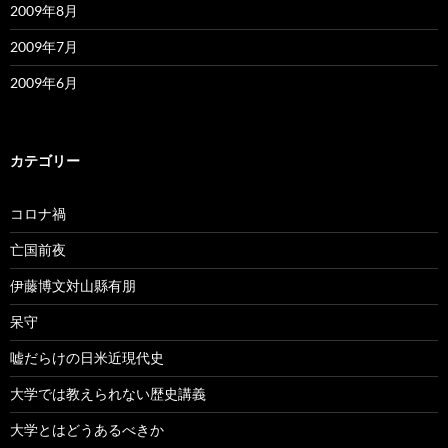
2009年8月
2009年7月
2009年6月
カテゴリー
コロナ禍
亡国前夜
伊藤博文対山縣有朋
呆守
嘘だらけの日米近現代史
大学では教えられない歴史講義
大学とはどうあるべきか