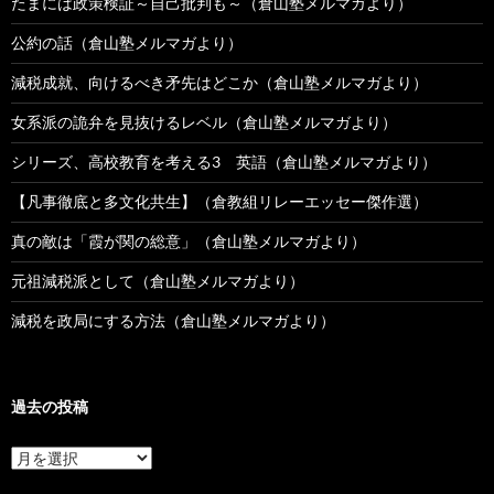
たまには政策検証～自己批判も～（倉山塾メルマガより）
公約の話（倉山塾メルマガより）
減税成就、向けるべき矛先はどこか（倉山塾メルマガより）
女系派の詭弁を見抜けるレベル（倉山塾メルマガより）
シリーズ、高校教育を考える3 英語（倉山塾メルマガより）
【凡事徹底と多文化共生】（倉教組リレーエッセー傑作選）
真の敵は「霞が関の総意」（倉山塾メルマガより）
元祖減税派として（倉山塾メルマガより）
減税を政局にする方法（倉山塾メルマガより）
過去の投稿
過
去