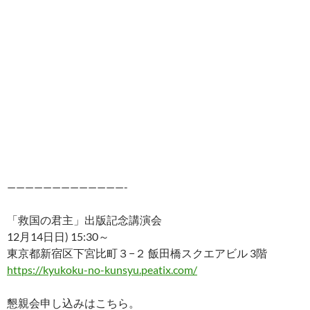
—————————————-
「救国の君主」出版記念講演会
12月14日日) 15:30～
東京都新宿区下宮比町３−２ 飯田橋スクエアビル 3階
https://kyukoku-no-kunsyu.peatix.com/
懇親会申し込みはこちら。