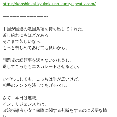
https://konshinkai-kyukoku-no-kunsyu.peatix.com/
—————————————-
中国が国連の敵国条項を持ち出してくれた。
苦し紛れにもほどがある。
そこまで苦しいなら、
もっと苦しめてあげても良いかも。
問題児の総領事を返さないのも良し、
返してこっちもエスカレートさせるとか。
いずれにしても、こっちは手が広いけど、
相手のメンツを潰してあげるべし。
さて、本日は連載。
インテリジェンスとは、
政治指導者が安全保障に関する判断をするのに必要な情
報。