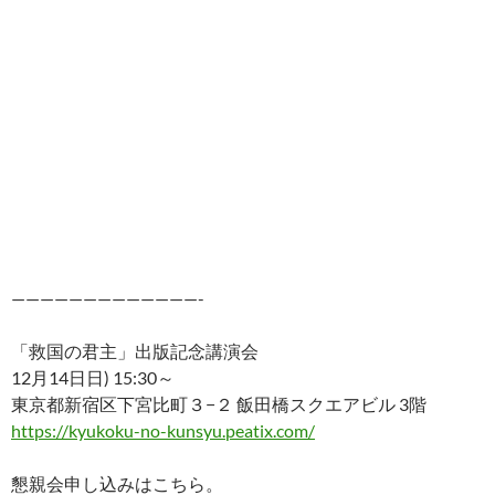
—————————————-
「救国の君主」出版記念講演会
12月14日日) 15:30～
東京都新宿区下宮比町３−２ 飯田橋スクエアビル 3階
https://kyukoku-no-kunsyu.peatix.com/
懇親会申し込みはこちら。