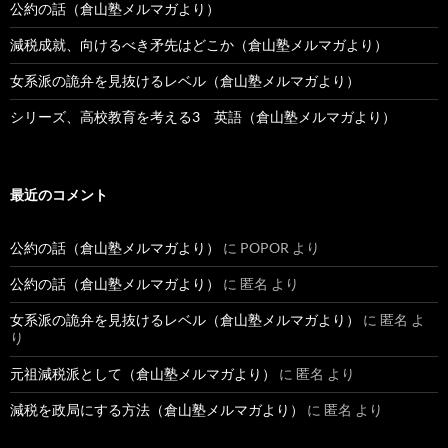
公約の話（倉山塾メルマガより）
減税成就、向けるべき矛先はどこか（倉山塾メルマガより）
女系派の詭弁を見抜けるレベル（倉山塾メルマガより）
シリーズ、高校教育を考える3 英語（倉山塾メルマガより）
最近のコメント
公約の話（倉山塾メルマガより）
に
POPOR
より
公約の話（倉山塾メルマガより）
に
匿名
より
女系派の詭弁を見抜けるレベル（倉山塾メルマガより）
に
匿名
よ
り
元祖減税派として（倉山塾メルマガより）
に
匿名
より
減税を政局にする方法（倉山塾メルマガより）
に
匿名
より