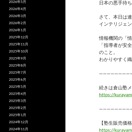
2026年5月
日本の悪手待ち
2026年4月
2026年3月
さて、本日は連
2026年2月
インテリジェン
2026年1月
2025年12月
情報機関の「情
2025年11月
「指導者が安全
2025年10月
のこと。
2025年9月
わかりやすく織
2025年8月
2025年7月
————————
2025年6月
2025年5月
続きは倉山塾メ
2025年4月
https://kurayam
2025年3月
2025年2月
————————
2025年1月
2024年12月
【塾生販売価格
2024年11月
https://kuraya