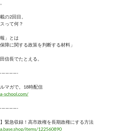
。
載の2回目。
スって何？
報」とは
保障に関する政策を判断する材料」
田信長でたとえる。
—————-
ルマガで。18時配信
a-school.com/
—————-
】緊急収録！高市政権を長期政権にする方法
ma.base.shop/items/122560890