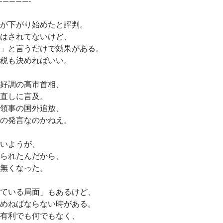
—————-
が下がり始めたと評判。
はされてないけど、
」と言うだけで効果がある。
税も決めればいい。
好調の高市首相、
直しに言及。
領事の国外追放、
の発言なのかねえ。
いようが、
られたんだから、
無くなった。
ている局面」もあるけど、
めねばならない時がある。
有利でも何でもなく、