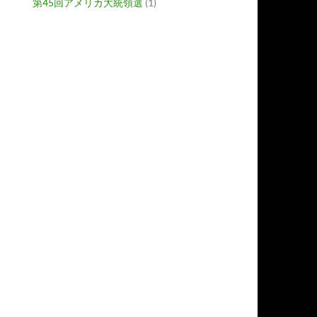
第45回アメリカ大統領選
(1)