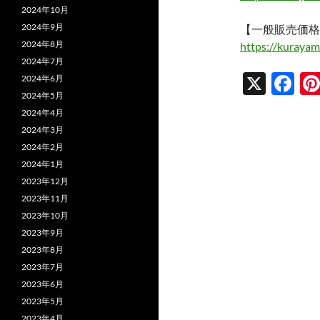
2024年10月
2024年9月
【一般販売価格
2024年8月
https://kuraya
2024年7月
X
F
2024年6月
2024年5月
ac
2024年4月
e
2024年3月
b
2024年2月
2024年1月
o
2023年12月
o
2023年11月
k
2023年10月
2023年9月
2023年8月
2023年7月
2023年6月
2023年5月
2023年4月