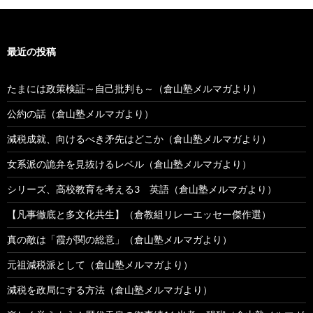
最近の投稿
たまには政策検証～自己批判も～（倉山塾メルマガより）
公約の話（倉山塾メルマガより）
減税成就、向けるべき矛先はどこか（倉山塾メルマガより）
女系派の詭弁を見抜けるレベル（倉山塾メルマガより）
シリーズ、高校教育を考える3 英語（倉山塾メルマガより）
【凡事徹底と多文化共生】（倉教組リレーエッセー傑作選）
真の敵は「霞が関の総意」（倉山塾メルマガより）
元祖減税派として（倉山塾メルマガより）
減税を政局にする方法（倉山塾メルマガより）