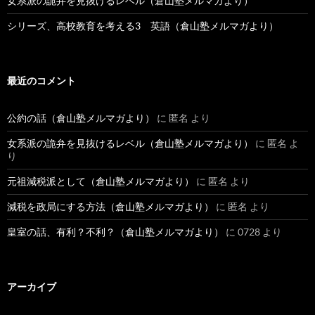
女系派の詭弁を見抜けるレベル（倉山塾メルマガより）
シリーズ、高校教育を考える3 英語（倉山塾メルマガより）
最近のコメント
公約の話（倉山塾メルマガより）
に
匿名
より
女系派の詭弁を見抜けるレベル（倉山塾メルマガより）
に
匿名
よ
り
元祖減税派として（倉山塾メルマガより）
に
匿名
より
減税を政局にする方法（倉山塾メルマガより）
に
匿名
より
皇室の話、有利？不利？（倉山塾メルマガより）
に
0728
より
アーカイブ