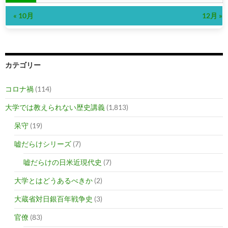
« 10月
12月 »
カテゴリー
コロナ禍
(114)
大学では教えられない歴史講義
(1,813)
呆守
(19)
嘘だらけシリーズ
(7)
嘘だらけの日米近現代史
(7)
大学とはどうあるべきか
(2)
大蔵省対日銀百年戦争史
(3)
官僚
(83)