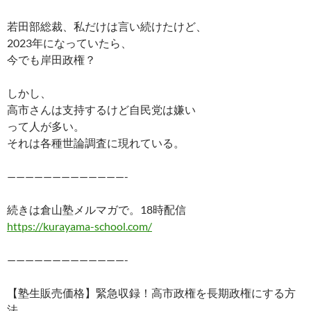
若田部総裁、私だけは言い続けたけど、
2023年になっていたら、
今でも岸田政権？
しかし、
高市さんは支持するけど自民党は嫌い
って人が多い。
それは各種世論調査に現れている。
—————————————-
続きは倉山塾メルマガで。18時配信
https://kurayama-school.com/
—————————————-
【塾生販売価格】緊急収録！高市政権を長期政権にする方
法