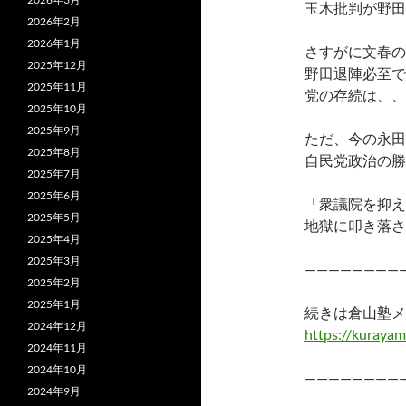
玉木批判が野田
2026年2月
2026年1月
さすがに文春の
2025年12月
野田退陣必至で
2025年11月
党の存続は、、
2025年10月
2025年9月
ただ、今の永田
2025年8月
自民党政治の勝
2025年7月
2025年6月
「衆議院を抑え
2025年5月
地獄に叩き落さ
2025年4月
2025年3月
————————
2025年2月
2025年1月
続きは倉山塾メ
2024年12月
https://kurayam
2024年11月
2024年10月
————————
2024年9月