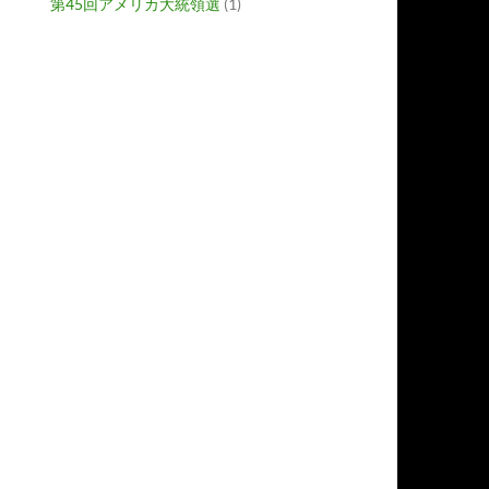
第45回アメリカ大統領選
(1)