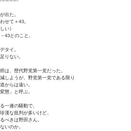
—————-
が出た。
わせて＋43。
しい）
－43とのこと。
デタイ。
足りない。
癌は、歴代野党第一党だった。
減しようが、野党第一党である限り
道からは遠い。
変態」と呼ぶ。
る一連の騒動で、
珍漢な批判が多いけど、
るべきは野田さん。
ないのか。