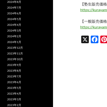
2024年8月
【塾生販売価格
2024年7月
https://kuraya
2024年6月
2024年5月
【一般販売価格
2024年4月
https://kuraya
2024年3月
2024年2月
X
F
2024年1月
ac
2023年12月
e
2023年11月
2023年10月
b
2023年9月
o
2023年8月
o
2023年7月
2023年6月
k
2023年5月
2023年4月
2023年3月
2023年2月