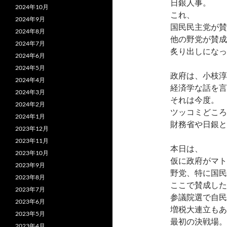
日銀人事。
2024年10月
これ、
2024年9月
国民民主党が賛
2024年8月
他の野党が賛成
2024年7月
炙り出しになっ
2024年6月
2024年5月
政府は、小枝淳
2024年4月
経済学な話を言
2024年3月
それは今度。
2024年2月
ツッコミどころ
2024年1月
財務省や日銀と
2023年12月
2023年11月
本日は、
2023年10月
仮に政府がマト
2023年9月
野党、特に国民
2023年8月
ここで賛成した
2023年7月
参議院選で自民
2023年6月
増税大連立もあ
2023年5月
最初の決戦場。
2023年4月