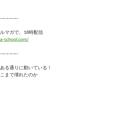
—————-
ルマガで。18時配信
a-school.com/
—————-
ある通りに動いている！
こまで壊れたのか