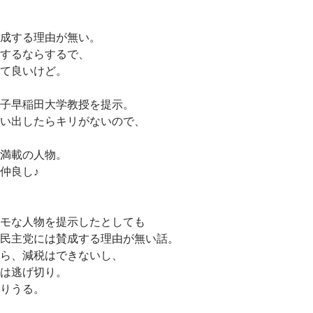
成する理由が無い。
するならするで、
て良いけど。
子早稲田大学教授を提示。
い出したらキリがないので、
満載の人物。
仲良し♪
モな人物を提示したとしても
民主党には賛成する理由が無い話。
ら、減税はできないし、
は逃げ切り。
りうる。