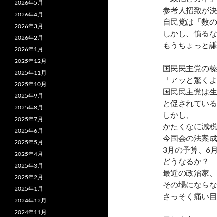
2026年5月
参考人招致が決
2026年4月
自民党は「数の
2026年3月
しかし、憤るな
2026年2月
もうちょっと謙
2026年1月
2025年12月
国民民主党の榛
2025年11月
「アッと驚くよ
2025年10月
国民民主党は生
2025年9月
と促されている
2025年8月
しかし、
2025年7月
かたくなに減税
2025年6月
今国会の法案成
2025年5月
3月の予算、6
2025年4月
どうなるか？
2025年3月
最近の政治家、
2025年2月
その場にならな
2025年1月
さっそく痛い目
2024年12月
2024年11月