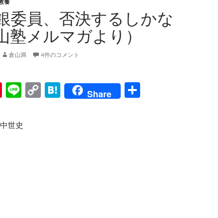
教養
銀委員、否決するしかな
山塾メルマガより）
倉山満
4件のコメント
Pi
Li
C
H
共
Share
nt
n
o
at
有
er
e
p
e
中世史
es
y
n
t
Li
a
n
k