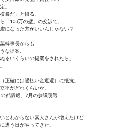
定。
横暴だ」と憤る。
ら「103万の壁」の交渉で、
虚になった方がいいんじゃない？
葉幹事長からも
うな提案、
ぬるいくらいの提案をされたら」
。
（正確には過払い金返還）に抵抗。
立率がどれくらいか、
月の都議選、7月の参議院選
いとわからない素人さんが増えたけど、
に遭う日がやってきた。