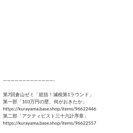
—————————————-
第7回倉山ゼミ「総括！減税第1ラウンド」
第一部「103万円の壁、何がおきたか」
https://kurayama.base.shop/items/96622446
第二部「アクティビスト三十六計序章」
https://kurayama.base.shop/items/96622557