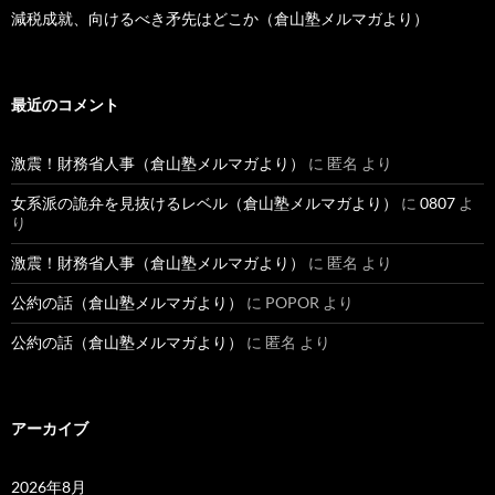
減税成就、向けるべき矛先はどこか（倉山塾メルマガより）
最近のコメント
激震！財務省人事（倉山塾メルマガより）
に
匿名
より
女系派の詭弁を見抜けるレベル（倉山塾メルマガより）
に
0807
よ
り
激震！財務省人事（倉山塾メルマガより）
に
匿名
より
公約の話（倉山塾メルマガより）
に
POPOR
より
公約の話（倉山塾メルマガより）
に
匿名
より
アーカイブ
2026年8月