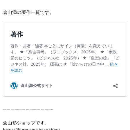
倉山満の著作一覧です。
—————————————-
倉山塾ショップです。
https://kurayama.base.shop/