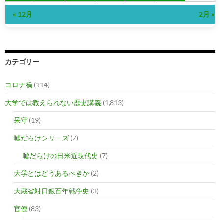
« 12月
2月 »
カテゴリー
コロナ禍
(114)
大学では教えられない歴史講義
(1,813)
呆守
(19)
嘘だらけシリーズ
(7)
嘘だらけの日米近現代史
(7)
大学とはどうあるべきか
(2)
大蔵省対日銀百年戦争史
(3)
官僚
(83)