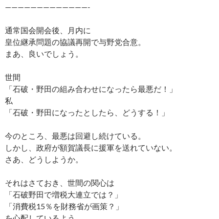
—————————————-
通常国会開会後、月内に
皇位継承問題の協議再開で与野党合意。
まあ、良いでしょう。
世間
「石破・野田の組み合わせになったら最悪だ！」
私
「石破・野田になったとしたら、どうする！」
今のところ、最悪は回避し続けている。
しかし、政府が額賀議長に援軍を送れていない。
さあ、どうしようか。
それはさておき、世間の関心は
「石破野田で増税大連立では？」
「消費税15％を財務省が画策？」
を心配しているよう。