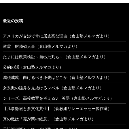
最近の投稿
アメリカが交渉で常に居丈高な理由（倉山塾メルマガより）
激震！財務省人事（倉山塾メルマガより）
たまには政策検証～自己批判も～（倉山塾メルマガより）
公約の話（倉山塾メルマガより）
減税成就、向けるべき矛先はどこか（倉山塾メルマガより）
女系派の詭弁を見抜けるレベル（倉山塾メルマガより）
シリーズ、高校教育を考える3 英語（倉山塾メルマガより）
【凡事徹底と多文化共生】（倉教組リレーエッセー傑作選）
真の敵は「霞が関の総意」（倉山塾メルマガより）