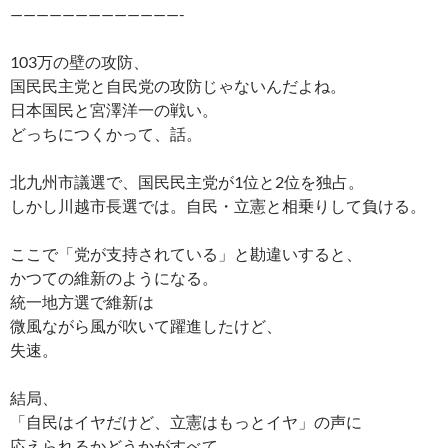
—————————————-
103万の壁の攻防、
国民民主党と自民党の攻防じゃないんだよね。
日本国民と宮澤洋一の戦い。
どっちにつくかって、話。
北九州市議選で、国民民主党が1位と2位を独占。
しかし川越市長選では。自民・立憲と相乗りして負ける。
ここで「党が支持されている」と勘違いすると、
かつての維新のようになる。
統一地方選で維新は
微風ながら風が吹いて躍進したけど、
失速。
結局、
「自民はイヤだけど、立憲はもっとイヤ」の声に
応えられるかどうかがすべて。