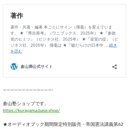
—————————————-
倉山塾ショップです。
https://kurayama.base.shop/
★オーディオブック期間限定特別販売・帝国憲法講義第62