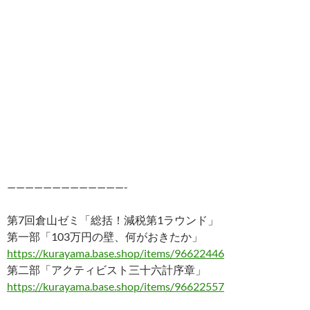
—————————————-
第7回倉山ゼミ「総括！減税第1ラウンド」
第一部「103万円の壁、何がおきたか」
https://kurayama.base.shop/items/96622446
第二部「アクティビスト三十六計序章」
https://kurayama.base.shop/items/96622557