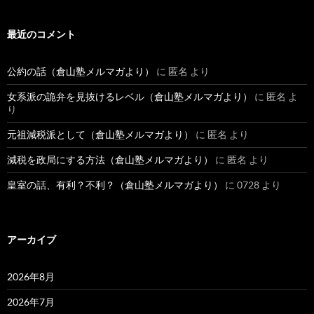
最近のコメント
公約の話（倉山塾メルマガより）
に
匿名
より
女系派の詭弁を見抜けるレベル（倉山塾メルマガより）
に
匿名
よ
り
元祖減税派として（倉山塾メルマガより）
に
匿名
より
減税を政局にする方法（倉山塾メルマガより）
に
匿名
より
皇室の話、有利？不利？（倉山塾メルマガより）
に
0728
より
アーカイブ
2026年8月
2026年7月