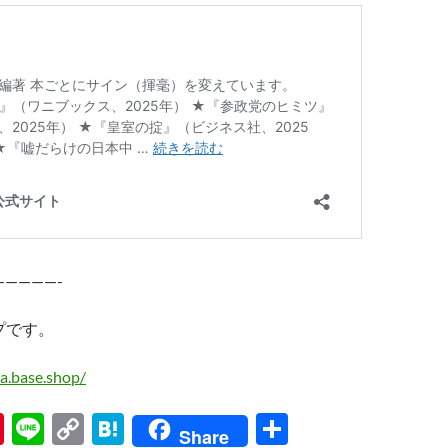
—————-
プです。
a.base.shop/
Pi
Li
C
H
共
Share