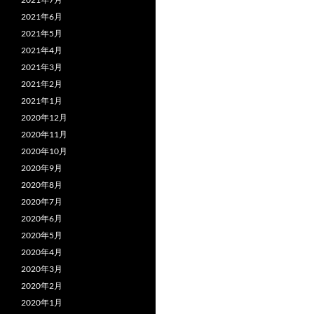
ac
2021年6月
e
2021年5月
b
2021年4月
2021年3月
o
2021年2月
o
2021年1月
k
2020年12月
2020年11月
2020年10月
2020年9月
2020年8月
2020年7月
2020年6月
2020年5月
2020年4月
2020年3月
2020年2月
2020年1月