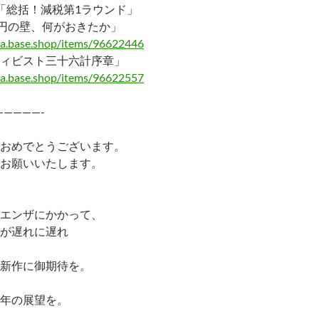
「総括！減税第1ラウンド」
万円の壁、何がおきたか」
ma.base.shop/items/96622446
ィビスト三十六計序章」
ma.base.shop/items/96622557
—————-
おめでとうございます。
お願いいたします。
エンザにかかって、
が遅れに遅れ
新作に御期待を。
年の展望を。