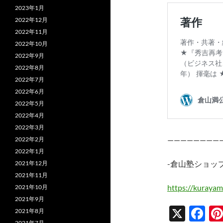
2023年1月
2022年12月
2022年11月
2022年10月
2022年9月
2022年8月
2022年7月
2022年6月
2022年5月
2022年4月
2022年3月
————————
2022年2月
2022年1月
-倉山塾ショッ
2021年12月
2021年11月
https://kurayam
2021年10月
2021年9月
X
F
2021年8月
2021年7月