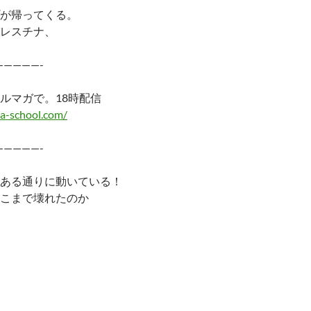
が帰ってくる。
レスチナ、
—————-
ルマガで。18時配信
a-school.com/
—————-
ある通りに動いている！
こまで壊れたのか