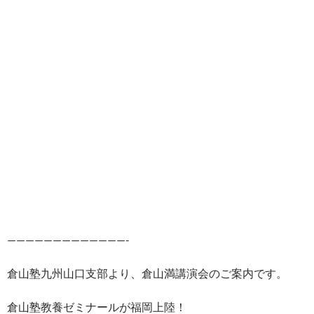
—————————————-
倉山塾九州山口支部より、倉山満講演会のご案内です。
倉山塾教養ゼミナールが福岡上陸！