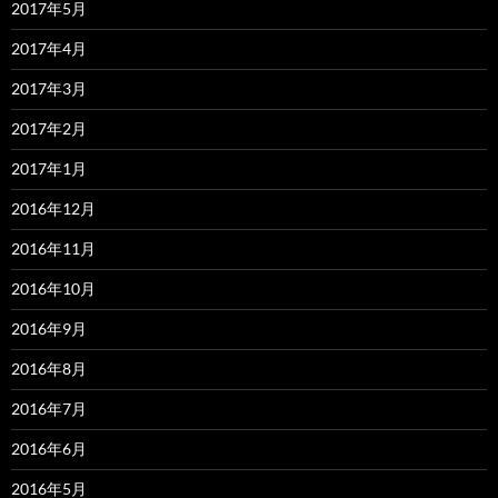
2017年5月
2017年4月
2017年3月
2017年2月
2017年1月
2016年12月
2016年11月
2016年10月
2016年9月
2016年8月
2016年7月
2016年6月
2016年5月