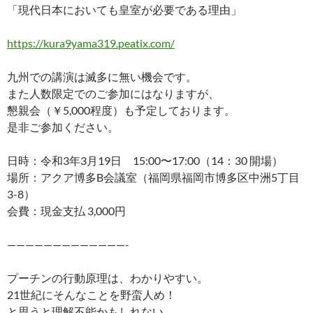
「現代日本においても皇室が必要である理由」
https://kura9yama319.peatix.com/
九州での講演は滅多に無い機会です。
また人数限定でのご参加にはなりますが、
懇親会（￥5,000程度）も予定しております。
是非ご参加ください。
日時：令和3年3月19日 15:00〜17:00（14：30 開場）
場所：アクア博多B会議室（福岡県福岡市博多区中洲5丁目
3-8）
会費：現金支払 3,000円
—————————————-
プーチンの行動原理は、わかりやすい。
21世紀にそんなことを野蛮人め！
と思うと理解不能かもしれない。