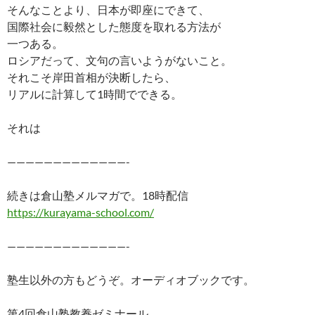
そんなことより、日本が即座にできて、
国際社会に毅然とした態度を取れる方法が
一つある。
ロシアだって、文句の言いようがないこと。
それこそ岸田首相が決断したら、
リアルに計算して1時間でできる。
それは
—————————————-
続きは倉山塾メルマガで。18時配信
https://kurayama-school.com/
—————————————-
塾生以外の方もどうぞ。オーディオブックです。
第4回倉山塾教養ゼミナール