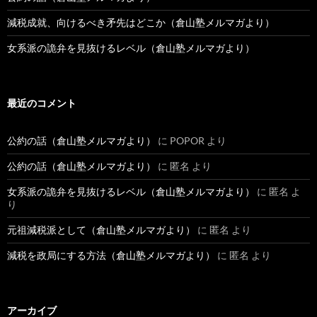
減税成就、向けるべき矛先はどこか（倉山塾メルマガより）
女系派の詭弁を見抜けるレベル（倉山塾メルマガより）
最近のコメント
公約の話（倉山塾メルマガより）
に
POPOR
より
公約の話（倉山塾メルマガより）
に
匿名
より
女系派の詭弁を見抜けるレベル（倉山塾メルマガより）
に
匿名
よ
り
元祖減税派として（倉山塾メルマガより）
に
匿名
より
減税を政局にする方法（倉山塾メルマガより）
に
匿名
より
アーカイブ