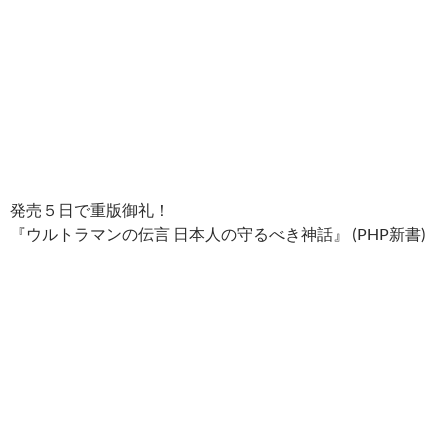
発売５日で重版御礼！
『ウルトラマンの伝言 日本人の守るべき神話』 (PHP新書)