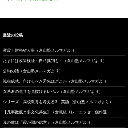
最近の投稿
激震！財務省人事（倉山塾メルマガより）
たまには政策検証～自己批判も～（倉山塾メルマガより）
公約の話（倉山塾メルマガより）
減税成就、向けるべき矛先はどこか（倉山塾メルマガより）
女系派の詭弁を見抜けるレベル（倉山塾メルマガより）
シリーズ、高校教育を考える3 英語（倉山塾メルマガより）
【凡事徹底と多文化共生】（倉教組リレーエッセー傑作選）
真の敵は「霞が関の総意」（倉山塾メルマガより）