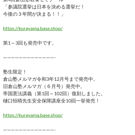
「参議院選挙は日本を決める選挙だ！
今後の３年間が決まる！！」
https://kurayama.base.shop/
第1～3回も発売中です。
—————————————-
塾生限定！
倉山塾メルマガ令和3年12月号まで発売中。
旧倉山塾メルマガ（６月号）発売中。
帝国憲法講義（第1回～102回）復刻しました。
樋口恒晴先生安全保障講座全10回一挙発売！
https://kurayama.base.shop/
—————————————-