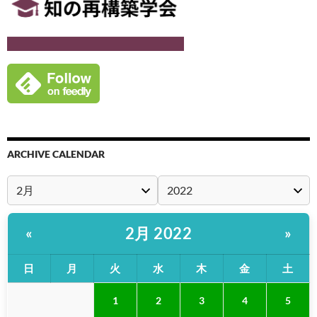
ARCHIVE CALENDAR
2月 2022
«
»
日
月
火
水
木
金
土
1
2
3
4
5