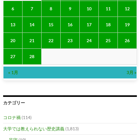
6
7
8
9
10
11
12
13
14
15
16
17
18
19
20
21
22
23
24
25
26
27
28
« 1月
3月 »
カテゴリー
コロナ禍
(114)
大学では教えられない歴史講義
(1,813)
呆守
(19)