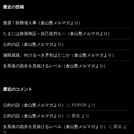
最近の投稿
激震！財務省人事（倉山塾メルマガより）
たまには政策検証～自己批判も～（倉山塾メルマガより）
公約の話（倉山塾メルマガより）
減税成就、向けるべき矛先はどこか（倉山塾メルマガより）
女系派の詭弁を見抜けるレベル（倉山塾メルマガより）
最近のコメント
公約の話（倉山塾メルマガより）
に
POPOR
より
公約の話（倉山塾メルマガより）
に
匿名
より
女系派の詭弁を見抜けるレベル（倉山塾メルマガより）
に
匿名
よ
り