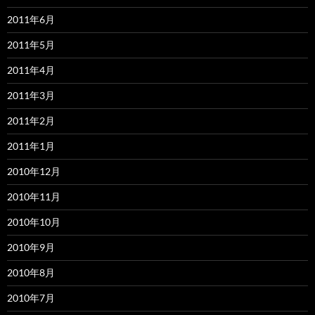
2011年6月
2011年5月
2011年4月
2011年3月
2011年2月
2011年1月
2010年12月
2010年11月
2010年10月
2010年9月
2010年8月
2010年7月