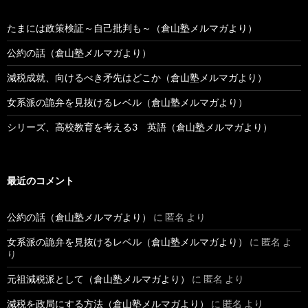
たまには政策検証～自己批判も～（倉山塾メルマガより）
公約の話（倉山塾メルマガより）
減税成就、向けるべき矛先はどこか（倉山塾メルマガより）
女系派の詭弁を見抜けるレベル（倉山塾メルマガより）
シリーズ、高校教育を考える3 英語（倉山塾メルマガより）
最近のコメント
公約の話（倉山塾メルマガより）
に
匿名
より
女系派の詭弁を見抜けるレベル（倉山塾メルマガより）
に
匿名
よ
り
元祖減税派として（倉山塾メルマガより）
に
匿名
より
減税を政局にする方法（倉山塾メルマガより）
に
匿名
より