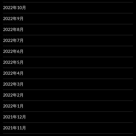
2022年10月
2022年9月
2022年8月
2022年7月
2022年6月
2022年5月
2022年4月
2022年3月
2022年2月
2022年1月
2021年12月
2021年11月