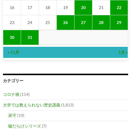
16
17
18
19
20
21
22
23
24
25
26
27
28
29
30
31
« 11月
1月 »
カテゴリー
コロナ禍
(114)
大学では教えられない歴史講義
(1,813)
呆守
(19)
嘘だらけシリーズ
(7)