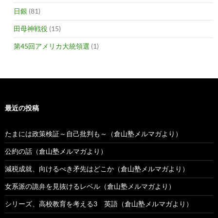
日銀
(81)
田母神戦役
(15)
第45回アメリカ大統領選
(1)
最近の投稿
たまには政策検証～自己批判も～（倉山塾メルマガより）
公約の話（倉山塾メルマガより）
減税成就、向けるべき矛先はどこか（倉山塾メルマガより）
女系派の詭弁を見抜けるレベル（倉山塾メルマガより）
シリーズ、高校教育を考える3 英語（倉山塾メルマガより）