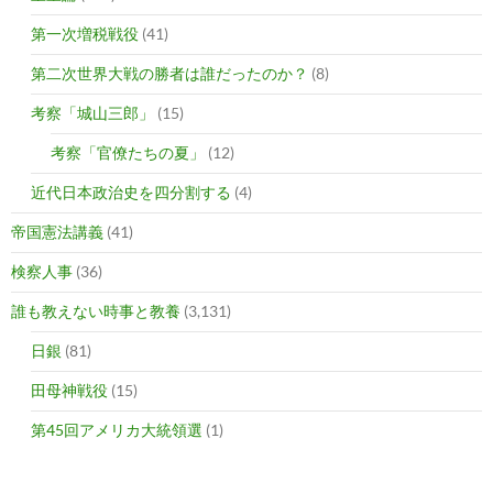
第一次増税戦役
(41)
第二次世界大戦の勝者は誰だったのか？
(8)
考察「城山三郎」
(15)
考察「官僚たちの夏」
(12)
近代日本政治史を四分割する
(4)
帝国憲法講義
(41)
検察人事
(36)
誰も教えない時事と教養
(3,131)
日銀
(81)
田母神戦役
(15)
第45回アメリカ大統領選
(1)