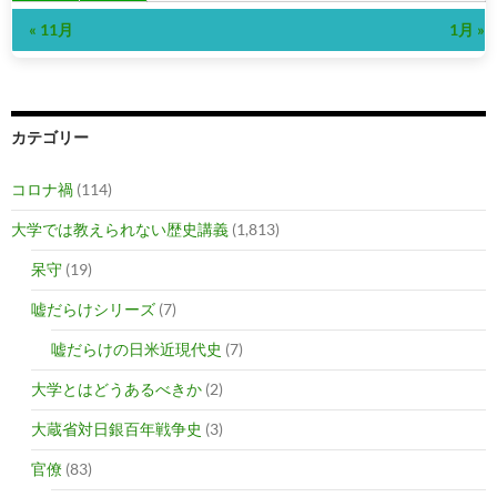
« 11月
1月 »
カテゴリー
コロナ禍
(114)
大学では教えられない歴史講義
(1,813)
呆守
(19)
嘘だらけシリーズ
(7)
嘘だらけの日米近現代史
(7)
大学とはどうあるべきか
(2)
大蔵省対日銀百年戦争史
(3)
官僚
(83)