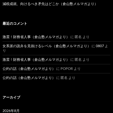
減税成就、向けるべき矛先はどこか（倉山塾メルマガより）
最近のコメント
激震！財務省人事（倉山塾メルマガより）
に
匿名
より
女系派の詭弁を見抜けるレベル（倉山塾メルマガより）
に
0807
よ
り
激震！財務省人事（倉山塾メルマガより）
に
匿名
より
公約の話（倉山塾メルマガより）
に
POPOR
より
公約の話（倉山塾メルマガより）
に
匿名
より
アーカイブ
2026年8月