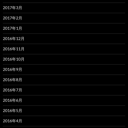
2017年3月
2017年2月
2017年1月
2016年12月
2016年11月
2016年10月
2016年9月
2016年8月
2016年7月
2016年6月
2016年5月
2016年4月