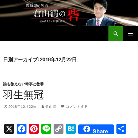
コ
ン
テ
ン
検
ツ
倉山満公式サイト
索
へ
メインメ
ス
ニュー
キ
日別アーカイブ: 2018年12月22日
ッ
プ
誰も教えない時事と教養
羽生無冠
2018年12月22日
倉山満
コメントする
X
F
Pi
Li
C
H
共
Share