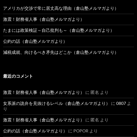
アメリカが交渉で常に居丈高な理由（倉山塾メルマガより）
激震！財務省人事（倉山塾メルマガより）
たまには政策検証～自己批判も～（倉山塾メルマガより）
公約の話（倉山塾メルマガより）
減税成就、向けるべき矛先はどこか（倉山塾メルマガより）
最近のコメント
激震！財務省人事（倉山塾メルマガより）
に
匿名
より
女系派の詭弁を見抜けるレベル（倉山塾メルマガより）
に
0807
よ
り
激震！財務省人事（倉山塾メルマガより）
に
匿名
より
公約の話（倉山塾メルマガより）
に
POPOR
より