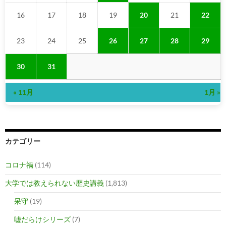
16
17
18
19
20
21
22
23
24
25
26
27
28
29
30
31
« 11月
1月 »
カテゴリー
コロナ禍
(114)
大学では教えられない歴史講義
(1,813)
呆守
(19)
嘘だらけシリーズ
(7)