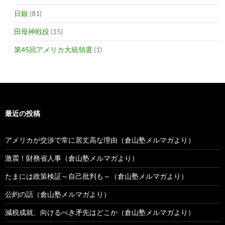
日銀
(81)
田母神戦役
(15)
第45回アメリカ大統領選
(1)
最近の投稿
アメリカが交渉で常に居丈高な理由（倉山塾メルマガより）
激震！財務省人事（倉山塾メルマガより）
たまには政策検証～自己批判も～（倉山塾メルマガより）
公約の話（倉山塾メルマガより）
減税成就、向けるべき矛先はどこか（倉山塾メルマガより）