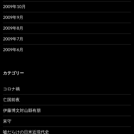
2009年10月
2009年9月
2009年8月
2009年7月
2009年6月
カテゴリー
コロナ禍
亡国前夜
伊藤博文対山縣有朋
呆守
嘘だらけの日米近現代史