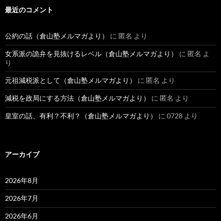
最近のコメント
公約の話（倉山塾メルマガより）
に
匿名
より
女系派の詭弁を見抜けるレベル（倉山塾メルマガより）
に
匿名
よ
り
元祖減税派として（倉山塾メルマガより）
に
匿名
より
減税を政局にする方法（倉山塾メルマガより）
に
匿名
より
皇室の話、有利？不利？（倉山塾メルマガより）
に
0728
より
アーカイブ
2026年8月
2026年7月
2026年6月