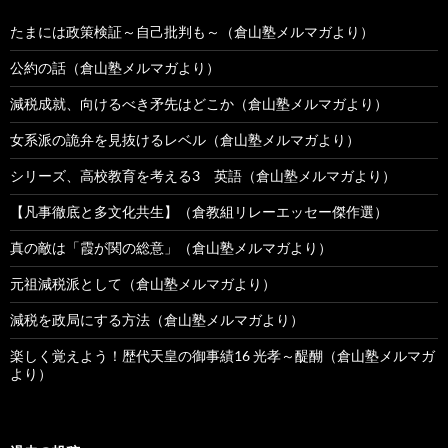
たまには政策検証～自己批判も～（倉山塾メルマガより）
公約の話（倉山塾メルマガより）
減税成就、向けるべき矛先はどこか（倉山塾メルマガより）
女系派の詭弁を見抜けるレベル（倉山塾メルマガより）
シリーズ、高校教育を考える3 英語（倉山塾メルマガより）
【凡事徹底と多文化共生】（倉教組リレーエッセー傑作選）
真の敵は「霞が関の総意」（倉山塾メルマガより）
元祖減税派として（倉山塾メルマガより）
減税を政局にする方法（倉山塾メルマガより）
楽しく覚えよう！歴代天皇の御事績16 光孝～醍醐（倉山塾メルマガ
より）