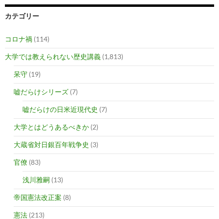
カテゴリー
コロナ禍
(114)
大学では教えられない歴史講義
(1,813)
呆守
(19)
嘘だらけシリーズ
(7)
嘘だらけの日米近現代史
(7)
大学とはどうあるべきか
(2)
大蔵省対日銀百年戦争史
(3)
官僚
(83)
浅川雅嗣
(13)
帝国憲法改正案
(8)
憲法
(213)