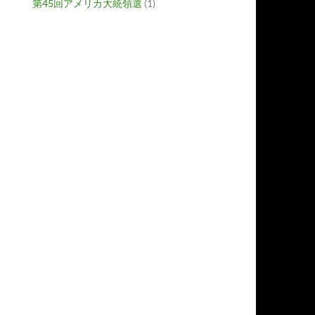
第45回アメリカ大統領選
(1)