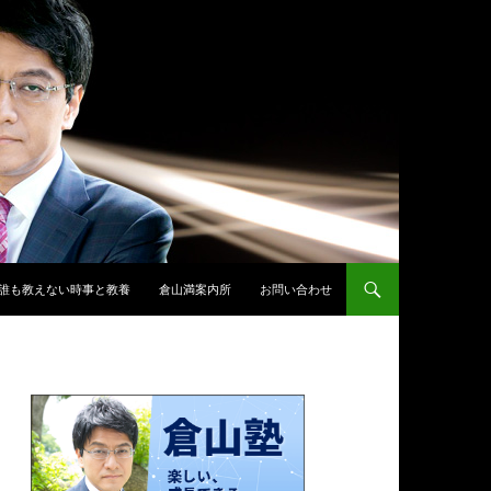
誰も教えない時事と教養
倉山満案内所
お問い合わせ