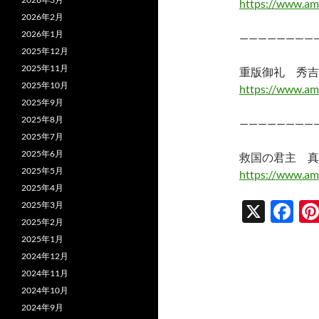
https://www.am
2026年2月
2026年1月
————————
2025年12月
2025年11月
重版御礼 秀吉
2025年10月
https://www.am
2025年9月
2025年8月
————————
2025年7月
2025年6月
救国の君主 真
2025年5月
https://www.am
2025年4月
X
F
2025年3月
2025年2月
ac
2025年1月
e
2024年12月
b
2024年11月
2024年10月
o
2024年9月