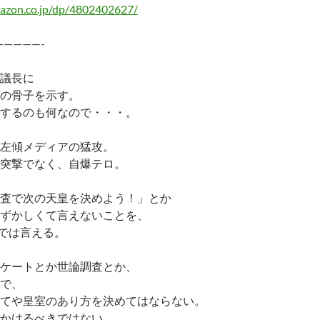
azon.co.jp/dp/4802402627/
—————-
議長に
の骨子を示す。
するのも何なので・・・。
左傾メディアの猛攻。
突撃でなく、自爆テロ。
査で次の天皇を決めよう！」とか
ずかしくて言えないことを、
Sでは言える。
ケートとか世論調査とか、
で、
てや皇室のあり方を決めてはならない。
かけるべきではない。