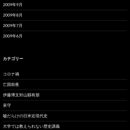
2009年9月
2009年8月
2009年7月
2009年6月
カテゴリー
コロナ禍
亡国前夜
伊藤博文対山縣有朋
呆守
嘘だらけの日米近現代史
大学では教えられない歴史講義