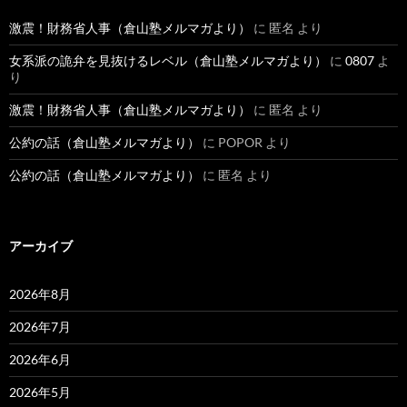
激震！財務省人事（倉山塾メルマガより）
に
匿名
より
女系派の詭弁を見抜けるレベル（倉山塾メルマガより）
に
0807
よ
り
激震！財務省人事（倉山塾メルマガより）
に
匿名
より
公約の話（倉山塾メルマガより）
に
POPOR
より
公約の話（倉山塾メルマガより）
に
匿名
より
アーカイブ
2026年8月
2026年7月
2026年6月
2026年5月