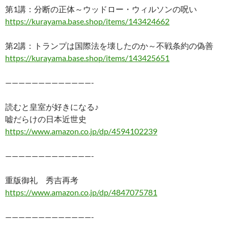
第1講：分断の正体～ウッドロー・ウィルソンの呪い
https://kurayama.base.shop/items/143424662
第2講：トランプは国際法を壊したのか～不戦条約の偽善
https://kurayama.base.shop/items/143425651
—————————————-
読むと皇室が好きになる♪
嘘だらけの日本近世史
https://www.amazon.co.jp/dp/4594102239
—————————————-
重版御礼 秀吉再考
https://www.amazon.co.jp/dp/4847075781
—————————————-