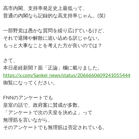
高市内閣、支持率発足史上最低って、
普通の内閣なら記録的な高支持率じゃん。(笑)
一部野党は愚かな質問を繰り広げているけど、
それで退陣や解散に追い込める訳じゃない。
もっと大事なことを考えた方が良いのでは？
さて、
本日産経新聞７面「正論」欄に載りました。
https://x.com/Sankei_news/status/2066660609241055444
御覧になってください。
FNNのアンケートでも
皇室の話で、政府案に賛成が多数。
「アンケートで次の天皇を決めよ」って
無理筋を言いながら、
そのアンケートでも無理筋は否定されている。