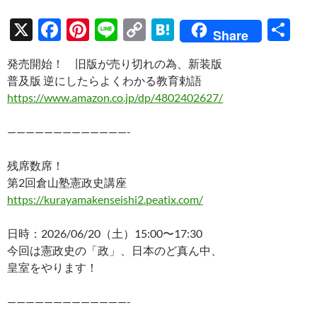
X
F
Pi
Li
C
H
共
Share
ac
nt
n
o
at
有
発売開始！ 旧版が売り切れの為、新装版
e
er
e
p
e
普及版 逆にしたらよくわかる教育勅語
b
es
y
n
https://www.amazon.co.jp/dp/4802402627/
o
t
Li
a
—————————————-
o
n
k
k
残席数席！
第2回倉山塾憲政史講座
https://kurayamakenseishi2.peatix.com/
日時：2026/06/20（土）15:00〜17:30
今回は憲政史の「政」、日本のど真ん中、
皇室をやります！
—————————————-