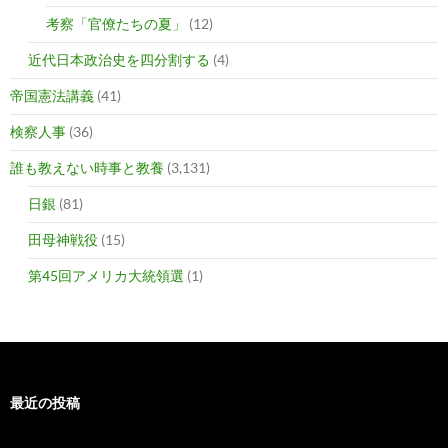
考察「官僚たちの夏」
(12)
近代日本政治史を四分割する
(4)
帝国憲法講義
(41)
検察人事
(36)
誰も教えない時事と教養
(3,131)
日銀
(81)
田母神戦役
(15)
第45回アメリカ大統領選
(1)
最近の投稿