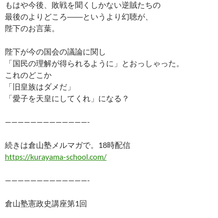
もはや今後、敗戦を聞くしかない逆賊たちの
最後のよりどころ――というより幻聴が、
陛下のお言葉。
陛下が今の国会の議論に関し
「国民の理解が得られるように」とおっしゃった。
これのどこか
「旧皇族はダメだ」
「愛子を天皇にしてくれ」になる？
—————————————-
続きは倉山塾メルマガで。18時配信
https://kurayama-school.com/
—————————————-
倉山塾憲政史講座第1回