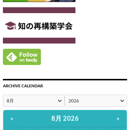
ARCHIVE CALENDAR
8月 2026
«
»