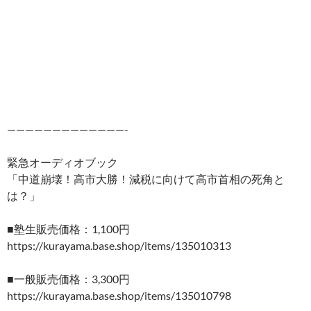
—————————————-
緊急オーディオブック
「中道崩壊！高市大勝！減税に向けて高市首相の死角と
は？」
■塾生販売価格：1,100円
https://kurayama.base.shop/items/135010313
■一般販売価格：3,300円
https://kurayama.base.shop/items/135010798