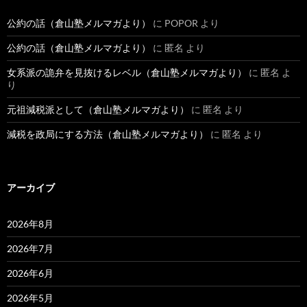
公約の話（倉山塾メルマガより）
に
POPOR
より
公約の話（倉山塾メルマガより）
に
匿名
より
女系派の詭弁を見抜けるレベル（倉山塾メルマガより）
に
匿名
よ
り
元祖減税派として（倉山塾メルマガより）
に
匿名
より
減税を政局にする方法（倉山塾メルマガより）
に
匿名
より
アーカイブ
2026年8月
2026年7月
2026年6月
2026年5月