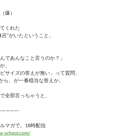
（爆）
てくれた
麻呂”がいたということ。
んであんなこと言うのか？」
か。
ビサイズの答えが無い」って質問。
だから、が一番穏当な答えか。
で全部言っちゃうと、
—————-
ルマガで。18時配信
a-school.com/