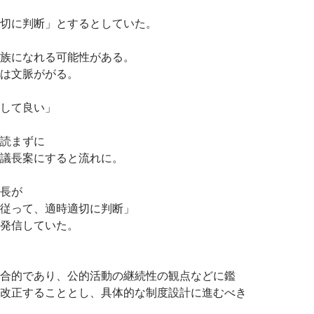
切に判断」とするとしていた。
族になれる可能性がある。
は文脈ががる。
して良い」
読まずに
議長案にすると流れに。
長が
従って、適時適切に判断」
発信していた。
合的であり、公的活動の継続性の観点などに鑑
改正することとし、具体的な制度設計に進むべき