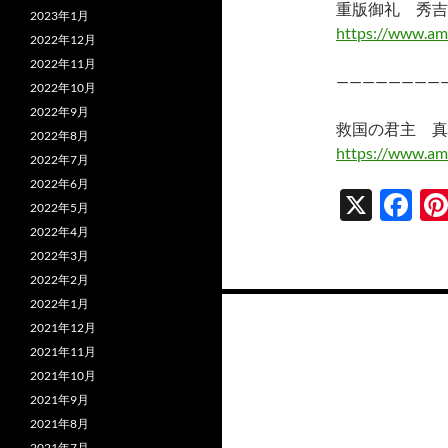
重版御礼 秀吉
2023年1月
https://www.am
2022年12月
2022年11月
————————
2022年10月
2022年9月
救国の君主 真
2022年8月
https://www.am
2022年7月
2022年6月
X
F
2022年5月
ac
2022年4月
2022年3月
e
2022年2月
b
投
2022年1月
o
2021年12月
稿
2021年11月
o
ナ
2021年10月
k
2021年9月
ビ
2021年8月
2021年7月