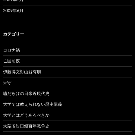
2009年6月
カテゴリー
コロナ禍
亡国前夜
伊藤博文対山縣有朋
呆守
嘘だらけの日米近現代史
大学では教えられない歴史講義
大学とはどうあるべきか
大蔵省対日銀百年戦争史