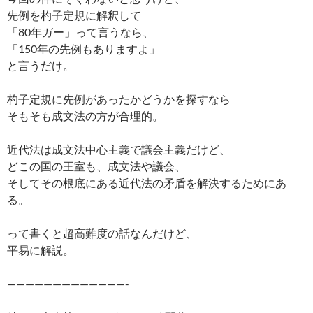
先例を杓子定規に解釈して
「80年ガー」って言うなら、
「150年の先例もありますよ」
と言うだけ。
杓子定規に先例があったかどうかを探すなら
そもそも成文法の方が合理的。
近代法は成文法中心主義で議会主義だけど、
どこの国の王室も、成文法や議会、
そしてその根底にある近代法の矛盾を解決するためにあ
る。
って書くと超高難度の話なんだけど、
平易に解説。
—————————————-