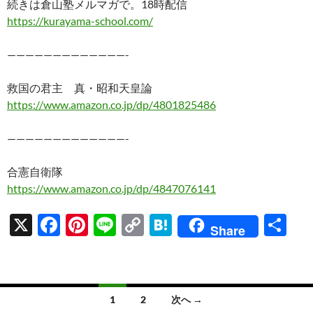
続きは倉山塾メルマガで。18時配信
https://kurayama-school.com/
—————————————-
救国の君主 真・昭和天皇論
https://www.amazon.co.jp/dp/4801825486
—————————————-
合憲自衛隊
https://www.amazon.co.jp/dp/4847076141
X
F
Pi
Li
C
H
共
Share
ac
nt
n
o
at
有
e
er
e
p
e
b
es
y
n
投
1
2
次へ →