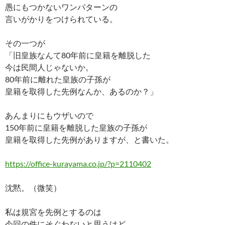
愚にもつかないワンパターンの
言いがかりをつけられている。
その一つが
「旧皇族なんて80年前に皇籍を離脱した
今は民間人じゃないか。
80年前に離れた皇族の子孫が
皇籍を取得した先例なんか、あるのか？」
あんまりにもウザいので
150年前に皇籍を離脱した皇族の子孫が
皇籍を取得した先例がありますが、と書いた。
https://office-kurayama.co.jp/?p=2110402
沈黙。（微笑）
私は規宮を先例とするのは
今回の件にそぐわないと思うけど、