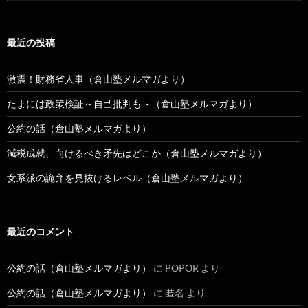
索:
最近の投稿
激震！財務省人事（倉山塾メルマガより）
たまには政策検証～自己批判も～（倉山塾メルマガより）
公約の話（倉山塾メルマガより）
減税成就、向けるべき矛先はどこか（倉山塾メルマガより）
女系派の詭弁を見抜けるレベル（倉山塾メルマガより）
最近のコメント
公約の話（倉山塾メルマガより）
に
POPOR
より
公約の話（倉山塾メルマガより）
に
匿名
より