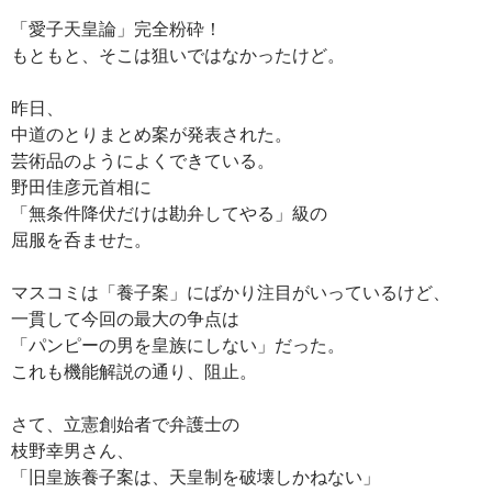
「愛子天皇論」完全粉砕！
もともと、そこは狙いではなかったけど。
昨日、
中道のとりまとめ案が発表された。
芸術品のようによくできている。
野田佳彦元首相に
「無条件降伏だけは勘弁してやる」級の
屈服を呑ませた。
マスコミは「養子案」にばかり注目がいっているけど、
一貫して今回の最大の争点は
「パンピーの男を皇族にしない」だった。
これも機能解説の通り、阻止。
さて、立憲創始者で弁護士の
枝野幸男さん、
「旧皇族養子案は、天皇制を破壊しかねない」