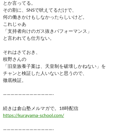
とか言ってる。
その割に、SNSで吠えてるだけで、
何の働きかけもしなかったらしいけど。
これじゃあ
「支持者向けのガス抜きパフォーマンス」
と言われても仕方ない。
それはさておき、
枝野さんの
「旧皇族養子案は、天皇制を破壊しかねない」を
チャンと検証した人いないと思うので、
徹底検証。
—————————————-
続きは倉山塾メルマガで。18時配信
https://kurayama-school.com/
—————————————-