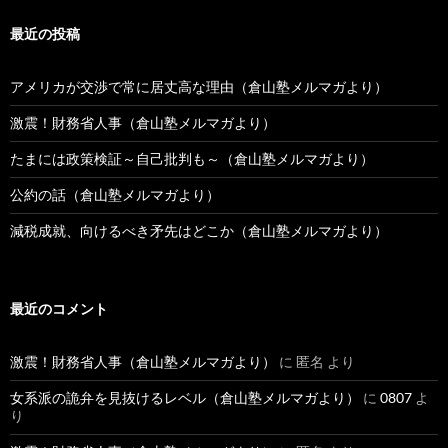
最近の投稿
アメリカが交渉で常に居丈高な理由（倉山塾メルマガより）
激震！財務省人事（倉山塾メルマガより）
たまには政策検証～自己批判も～（倉山塾メルマガより）
公約の話（倉山塾メルマガより）
減税成就、向けるべき矛先はどこか（倉山塾メルマガより）
最近のコメント
激震！財務省人事（倉山塾メルマガより）
に
匿名
より
女系派の詭弁を見抜けるレベル（倉山塾メルマガより）
に
0807
よ
り