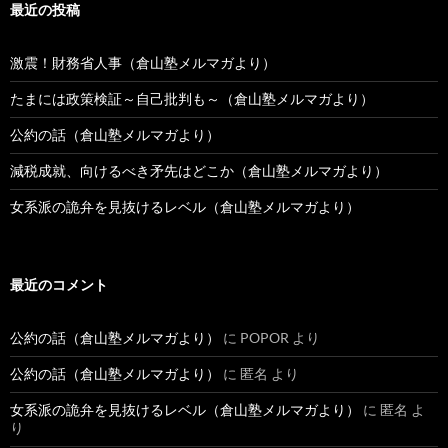
最近の投稿
激震！財務省人事（倉山塾メルマガより）
たまには政策検証～自己批判も～（倉山塾メルマガより）
公約の話（倉山塾メルマガより）
減税成就、向けるべき矛先はどこか（倉山塾メルマガより）
女系派の詭弁を見抜けるレベル（倉山塾メルマガより）
最近のコメント
公約の話（倉山塾メルマガより）
に
POPOR
より
公約の話（倉山塾メルマガより）
に
匿名
より
女系派の詭弁を見抜けるレベル（倉山塾メルマガより）
に
匿名
よ
り