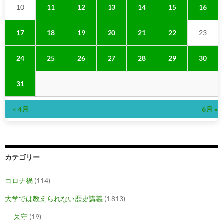
10
11
12
13
14
15
16
17
18
19
20
21
22
23
24
25
26
27
28
29
30
31
« 4月
6月 »
カテゴリー
コロナ禍
(114)
大学では教えられない歴史講義
(1,813)
呆守
(19)