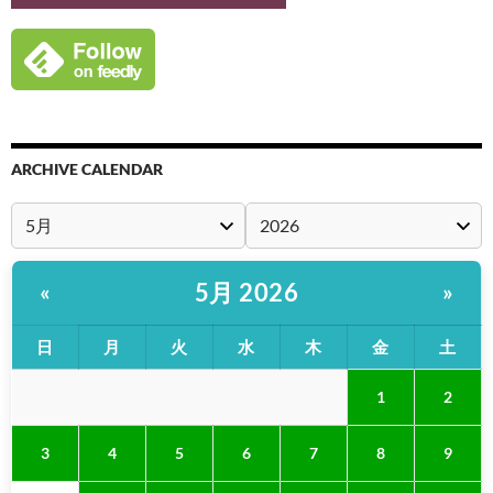
ARCHIVE CALENDAR
5月 2026
«
»
日
月
火
水
木
金
土
1
2
3
4
5
6
7
8
9