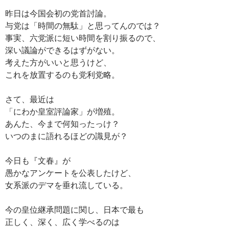
昨日は今国会初の党首討論。
与党は「時間の無駄」と思ってんのでは？
事実、六党派に短い時間を割り振るので、
深い議論ができるはずがない。
考えた方がいいと思うけど、
これを放置するのも党利党略。
さて、最近は
「にわか皇室評論家」が増殖。
あんた、今まで何知ったっけ？
いつのまに語れるほどの識見が？
今日も『文春』が
愚かなアンケートを公表したけど、
女系派のデマを垂れ流している。
今の皇位継承問題に関し、日本で最も
正しく、深く、広く学べるのは