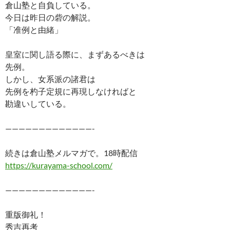
倉山塾と自負している。
今日は昨日の砦の解説。
「准例と由緒」
皇室に関し語る際に、まずあるべきは
先例。
しかし、女系派の諸君は
先例を杓子定規に再現しなければと
勘違いしている。
—————————————-
続きは倉山塾メルマガで。18時配信
https://kurayama-school.com/
—————————————-
重版御礼！
秀吉再考