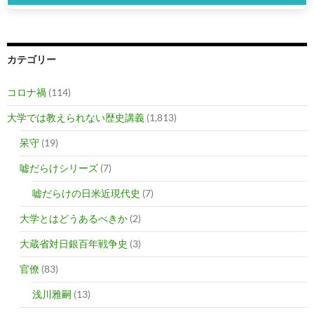
カテゴリー
コロナ禍
(114)
大学では教えられない歴史講義
(1,813)
呆守
(19)
嘘だらけシリーズ
(7)
嘘だらけの日米近現代史
(7)
大学とはどうあるべきか
(2)
大蔵省対日銀百年戦争史
(3)
官僚
(83)
浅川雅嗣
(13)