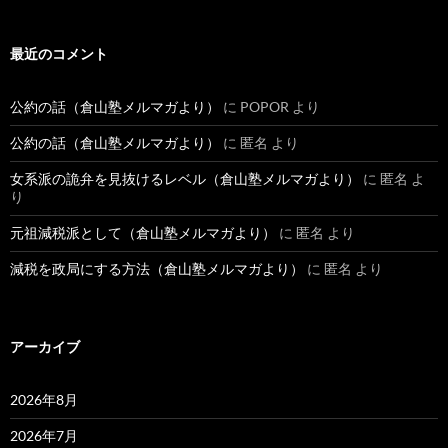
最近のコメント
公約の話（倉山塾メルマガより）
に
POPOR
より
公約の話（倉山塾メルマガより）
に
匿名
より
女系派の詭弁を見抜けるレベル（倉山塾メルマガより）
に
匿名
よ
り
元祖減税派として（倉山塾メルマガより）
に
匿名
より
減税を政局にする方法（倉山塾メルマガより）
に
匿名
より
アーカイブ
2026年8月
2026年7月