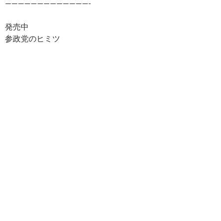
—————————————-
発売中
参政党のヒミツ