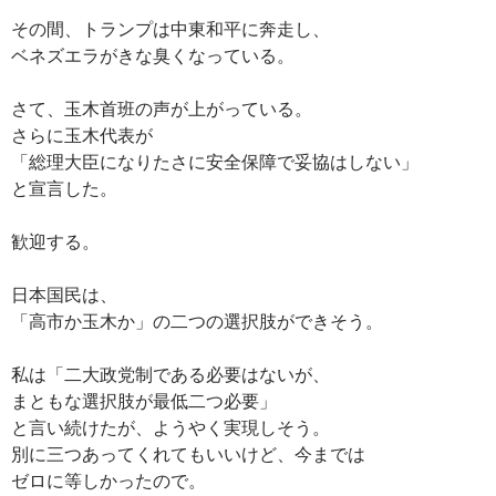
その間、トランプは中東和平に奔走し、
ベネズエラがきな臭くなっている。
さて、玉木首班の声が上がっている。
さらに玉木代表が
「総理大臣になりたさに安全保障で妥協はしない」
と宣言した。
歓迎する。
日本国民は、
「高市か玉木か」の二つの選択肢ができそう。
私は「二大政党制である必要はないが、
まともな選択肢が最低二つ必要」
と言い続けたが、ようやく実現しそう。
別に三つあってくれてもいいけど、今までは
ゼロに等しかったので。