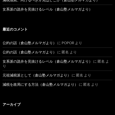
女系派の詭弁を見抜けるレベル（倉山塾メルマガより）
最近のコメント
公約の話（倉山塾メルマガより）
に
POPOR
より
公約の話（倉山塾メルマガより）
に
匿名
より
女系派の詭弁を見抜けるレベル（倉山塾メルマガより）
に
匿名
よ
り
元祖減税派として（倉山塾メルマガより）
に
匿名
より
減税を政局にする方法（倉山塾メルマガより）
に
匿名
より
アーカイブ