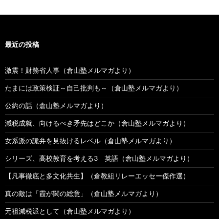
最近の投稿
激震！財務省人事（倉山塾メルマガより）
たまには政策検証～自己批判も～（倉山塾メルマガより）
公約の話（倉山塾メルマガより）
減税成就、向けるべき矛先はどこか（倉山塾メルマガより）
女系派の詭弁を見抜けるレベル（倉山塾メルマガより）
シリーズ、高校教育を考える3 英語（倉山塾メルマガより）
【凡事徹底と多文化共生】（倉教組リレーエッセー傑作選）
真の敵は「霞が関の総意」（倉山塾メルマガより）
元祖減税派として（倉山塾メルマガより）