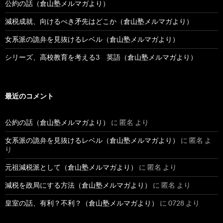
公約の話（倉山塾メルマガより）
減税成就、向けるべき矛先はどこか（倉山塾メルマガより）
女系派の詭弁を見抜けるレベル（倉山塾メルマガより）
シリーズ、高校教育を考える3 英語（倉山塾メルマガより）
最近のコメント
公約の話（倉山塾メルマガより）
に
匿名
より
女系派の詭弁を見抜けるレベル（倉山塾メルマガより）
に
匿名
よ
り
元祖減税派として（倉山塾メルマガより）
に
匿名
より
減税を政局にする方法（倉山塾メルマガより）
に
匿名
より
皇室の話、有利？不利？（倉山塾メルマガより）
に
0728
より