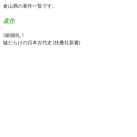
倉山満の著作一覧です。
著作
3刷御礼！
嘘だらけの日本古代史 (扶桑社新書)