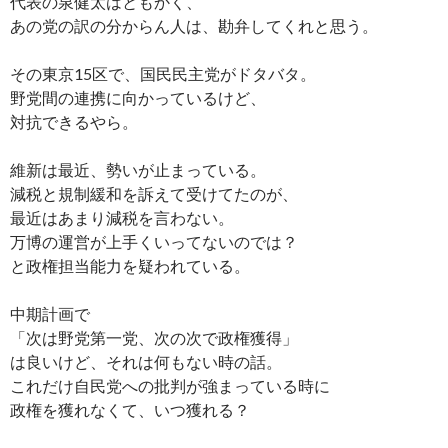
代表の泉健太はともかく、
あの党の訳の分からん人は、勘弁してくれと思う。
その東京15区で、国民民主党がドタバタ。
野党間の連携に向かっているけど、
対抗できるやら。
維新は最近、勢いが止まっている。
減税と規制緩和を訴えて受けてたのが、
最近はあまり減税を言わない。
万博の運営が上手くいってないのでは？
と政権担当能力を疑われている。
中期計画で
「次は野党第一党、次の次で政権獲得」
は良いけど、それは何もない時の話。
これだけ自民党への批判が強まっている時に
政権を獲れなくて、いつ獲れる？