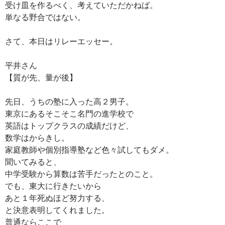
受け皿を作るべく、考えていただかねば。
単なる野合ではない。
さて、本日はリレーエッセー。
平井さん
【質が先、量が後】
先日、うちの塾に入った高２男子。
東京にあるそこそこ名門の進学校で
英語はトップクラスの成績だけど、
数学はからきし。
家庭教師や個別指導塾など色々試してもダメ。
聞いてみると、
中学受験から算数は苦手だったとのこと。
でも、東大に行きたいから
あと１年死ぬほど努力する、
と決意表明してくれました。
普通ならここで