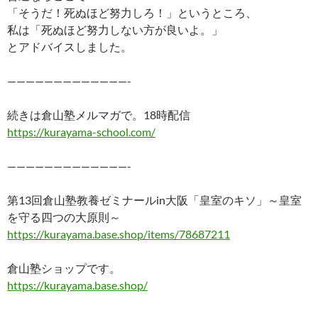
「そうだ！死ぬほど努力しろ！」というところ、
私は「死ぬほど努力しない方が良いよ。」
とアドバイスしました。
—————————————-
続きは倉山塾メルマガで。18時配信
https://kurayama-school.com/
—————————————-
第13回倉山塾教養ゼミナールin大阪「皇室のキソ」～皇室
を守る四つの大原則～
https://kurayama.base.shop/items/78687211
倉山塾ショップです。
https://kurayama.base.shop/