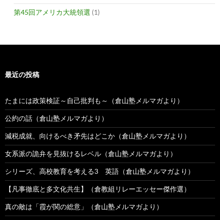
第45回アメリカ大統領選
(1)
最近の投稿
たまには政策検証～自己批判も～（倉山塾メルマガより）
公約の話（倉山塾メルマガより）
減税成就、向けるべき矛先はどこか（倉山塾メルマガより）
女系派の詭弁を見抜けるレベル（倉山塾メルマガより）
シリーズ、高校教育を考える3 英語（倉山塾メルマガより）
【凡事徹底と多文化共生】（倉教組リレーエッセー傑作選）
真の敵は「霞が関の総意」（倉山塾メルマガより）