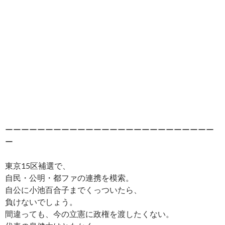
ーーーーーーーーーーーーーーーーーーーーーーーーーー
ー
東京15区補選で、
自民・公明・都ファの連携を模索。
自公に小池百合子までくっついたら、
負けないでしょう。
間違っても、今の立憲に政権を渡したくない。