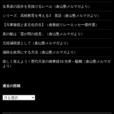
女系派の詭弁を見抜けるレベル（倉山塾メルマガより）
シリーズ、高校教育を考える3 英語（倉山塾メルマガより）
【凡事徹底と多文化共生】（倉教組リレーエッセー傑作選）
真の敵は「霞が関の総意」（倉山塾メルマガより）
元祖減税派として（倉山塾メルマガより）
減税を政局にする方法（倉山塾メルマガより）
楽しく覚えよう！歴代天皇の御事績16 光孝～醍醐（倉山塾メルマガ
より）
過去の投稿
過
去
の
投