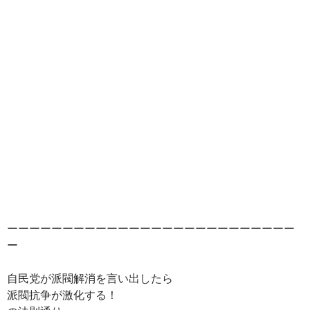
ーーーーーーーーーーーーーーーーーーーーーーーーーー
ー
自民党が派閥解消を言い出したら
派閥抗争が激化する！