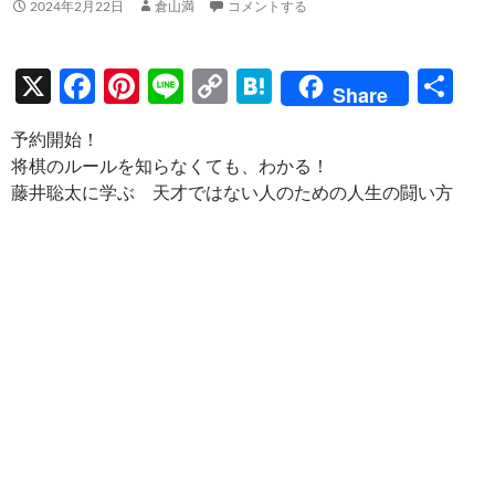
2024年2月22日
倉山満
コメントする
X
F
Pi
Li
C
H
共
Share
ac
nt
n
o
at
有
予約開始！
e
er
e
p
e
将棋のルールを知らなくても、わかる！
b
es
y
n
藤井聡太に学ぶ 天才ではない人のための人生の闘い方
o
t
Li
a
o
n
k
k