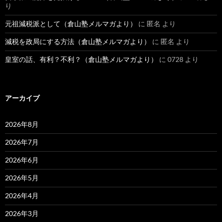
り
元祖減税派として（倉山塾メルマガより）
に
匿名
より
減税を政局にする方法（倉山塾メルマガより）
に
匿名
より
皇室の話、有利？不利？（倉山塾メルマガより）
に
0728
より
アーカイブ
2026年8月
2026年7月
2026年6月
2026年5月
2026年4月
2026年3月