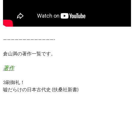
—————————————-
倉山満の著作一覧です。
著作
3刷御礼！
嘘だらけの日本古代史 (扶桑社新書)