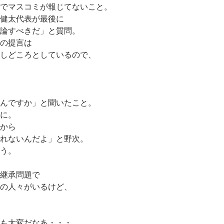
でマスコミが報じてないこと。
健太代表が最後に
論すべきだ」と質問。
の提言は
しどころとしているので、
んですか」と聞いたこと。
に。
から
れないんだよ」と野次。
う。
継承問題で
の人々がいるけど、
も大変だなあ・・・。