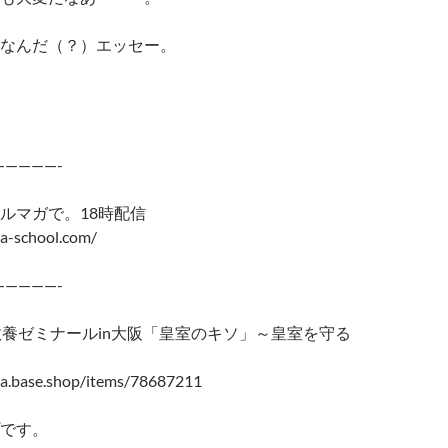
なんだ（？）エッセー。
—————-
ルマガで。18時配信
a-school.com/
—————-
教養ゼミナールin大阪「皇室のキソ」～皇室を守る
ma.base.shop/items/78687211
です。