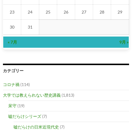
23
24
25
26
27
28
29
30
31
« 7月
9月 »
カテゴリー
コロナ禍
(114)
大学では教えられない歴史講義
(1,813)
呆守
(19)
嘘だらけシリーズ
(7)
嘘だらけの日米近現代史
(7)