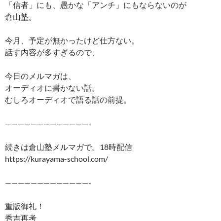
「信者」にも、愚かな「アンチ」にもならないのが
倉山塾。
今月、予定が無かったけど仕方ない。
話す内容が多すぎるので、
今日のメルマガは、
オーディオに書かない話。
むしろオーディオで語る話の前提。
—————————————-
続きは倉山塾メルマガで。18時配信
https://kurayama-school.com/
—————————————-
重版御礼！
秀吉再考