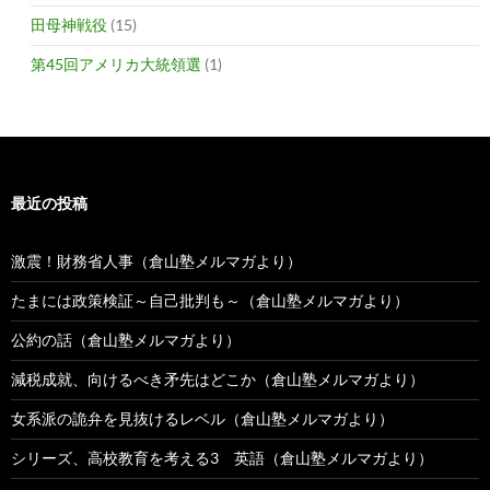
田母神戦役
(15)
第45回アメリカ大統領選
(1)
最近の投稿
激震！財務省人事（倉山塾メルマガより）
たまには政策検証～自己批判も～（倉山塾メルマガより）
公約の話（倉山塾メルマガより）
減税成就、向けるべき矛先はどこか（倉山塾メルマガより）
女系派の詭弁を見抜けるレベル（倉山塾メルマガより）
シリーズ、高校教育を考える3 英語（倉山塾メルマガより）