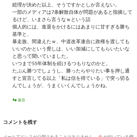
総理が決めた以上、そうですかとしか言えない。
一部のメディアは7条解散自体が問題があると指摘して
るけど、いまさら言うなｗという話
個人的には、進退をかけるにはあまりに甘すぎる勝ち
基準と、
暴走族、間違えたｗ、中道改革連合に政権を渡しても
いいのかという脅しは、いい加減にしてもらいたいな
と思って聞いていました。
いつまで55年体制を続けるつもりなのかと。
たぶん勝つでしょうし、勝ったらやりたい事を押し通
すと宣言してる以上「私は信を得ている」で突っ切る
んでしょうが、うまくいくんでしょうかね。
返信
コメントを残す
メールアドレスが公開されることはありません。
※
が付いている欄