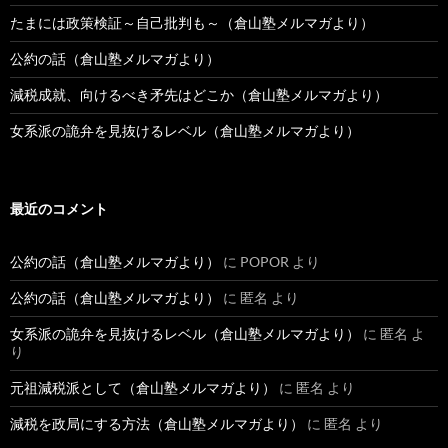
たまには政策検証～自己批判も～（倉山塾メルマガより）
公約の話（倉山塾メルマガより）
減税成就、向けるべき矛先はどこか（倉山塾メルマガより）
女系派の詭弁を見抜けるレベル（倉山塾メルマガより）
最近のコメント
公約の話（倉山塾メルマガより）
に
POPOR
より
公約の話（倉山塾メルマガより）
に
匿名
より
女系派の詭弁を見抜けるレベル（倉山塾メルマガより）
に
匿名
よ
り
元祖減税派として（倉山塾メルマガより）
に
匿名
より
減税を政局にする方法（倉山塾メルマガより）
に
匿名
より