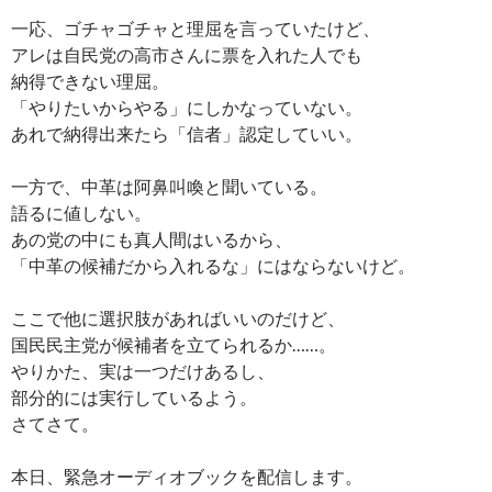
一応、ゴチャゴチャと理屈を言っていたけど、
アレは自民党の高市さんに票を入れた人でも
納得できない理屈。
「やりたいからやる」にしかなっていない。
あれで納得出来たら「信者」認定していい。
一方で、中革は阿鼻叫喚と聞いている。
語るに値しない。
あの党の中にも真人間はいるから、
「中革の候補だから入れるな」にはならないけど。
ここで他に選択肢があればいいのだけど、
国民民主党が候補者を立てられるか……。
やりかた、実は一つだけあるし、
部分的には実行しているよう。
さてさて。
本日、緊急オーディオブックを配信します。