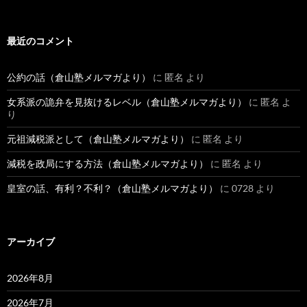
最近のコメント
公約の話（倉山塾メルマガより）
に
匿名
より
女系派の詭弁を見抜けるレベル（倉山塾メルマガより）
に
匿名
よ
り
元祖減税派として（倉山塾メルマガより）
に
匿名
より
減税を政局にする方法（倉山塾メルマガより）
に
匿名
より
皇室の話、有利？不利？（倉山塾メルマガより）
に
0728
より
アーカイブ
2026年8月
2026年7月