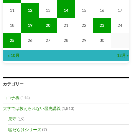
11
12
13
14
15
16
17
18
19
20
21
22
23
24
25
26
27
28
29
30
« 10月
12月 »
カテゴリー
コロナ禍
(114)
大学では教えられない歴史講義
(1,813)
呆守
(19)
嘘だらけシリーズ
(7)