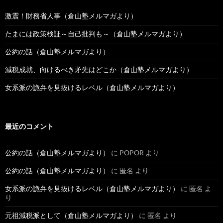
激震！財務省人事（倉山塾メルマガより）
たまには政策検証～自己批判も～（倉山塾メルマガより）
公約の話（倉山塾メルマガより）
減税成就、向けるべき矛先はどこか（倉山塾メルマガより）
女系派の詭弁を見抜けるレベル（倉山塾メルマガより）
最近のコメント
公約の話（倉山塾メルマガより）
に
POPOR
より
公約の話（倉山塾メルマガより）
に
匿名
より
女系派の詭弁を見抜けるレベル（倉山塾メルマガより）
に
匿名
よ
り
元祖減税派として（倉山塾メルマガより）
に
匿名
より