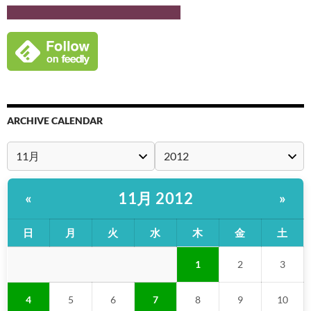
ARCHIVE CALENDAR
11月 2012
«
»
日
月
火
水
木
金
土
1
2
3
4
5
6
7
8
9
10