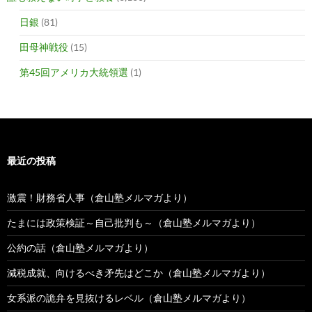
日銀
(81)
田母神戦役
(15)
第45回アメリカ大統領選
(1)
最近の投稿
激震！財務省人事（倉山塾メルマガより）
たまには政策検証～自己批判も～（倉山塾メルマガより）
公約の話（倉山塾メルマガより）
減税成就、向けるべき矛先はどこか（倉山塾メルマガより）
女系派の詭弁を見抜けるレベル（倉山塾メルマガより）