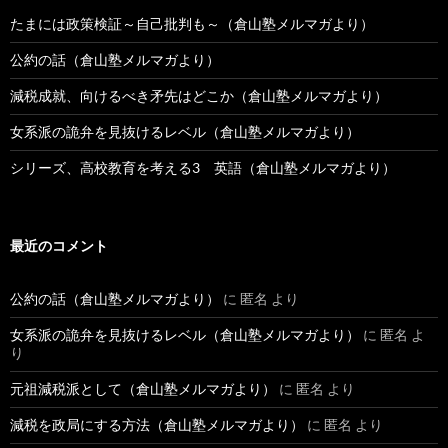
たまには政策検証～自己批判も～（倉山塾メルマガより）
公約の話（倉山塾メルマガより）
減税成就、向けるべき矛先はどこか（倉山塾メルマガより）
女系派の詭弁を見抜けるレベル（倉山塾メルマガより）
シリーズ、高校教育を考える3 英語（倉山塾メルマガより）
最近のコメント
公約の話（倉山塾メルマガより）
に
匿名
より
女系派の詭弁を見抜けるレベル（倉山塾メルマガより）
に
匿名
よ
り
元祖減税派として（倉山塾メルマガより）
に
匿名
より
減税を政局にする方法（倉山塾メルマガより）
に
匿名
より