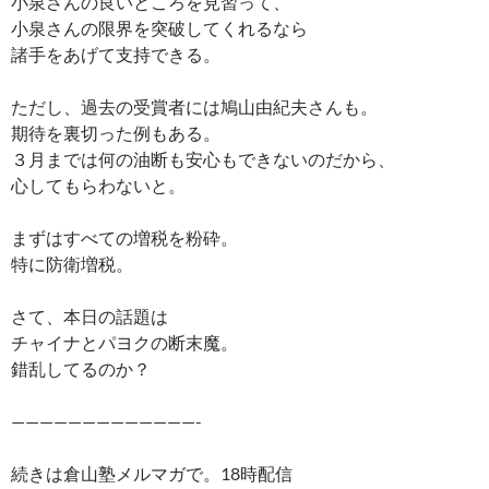
小泉さんの良いところを見習って、
小泉さんの限界を突破してくれるなら
諸手をあげて支持できる。
ただし、過去の受賞者には鳩山由紀夫さんも。
期待を裏切った例もある。
３月までは何の油断も安心もできないのだから、
心してもらわないと。
まずはすべての増税を粉砕。
特に防衛増税。
さて、本日の話題は
チャイナとパヨクの断末魔。
錯乱してるのか？
—————————————-
続きは倉山塾メルマガで。18時配信