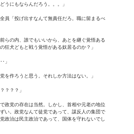
どうにもならんだろう。。。」
全員「投げ出すなんて無責任だろ。職に留まるべ
前らの内、誰でもいいから、あとを継ぐ覚悟ある
の狂犬どもと戦う覚悟がある奴居るのか？」
･･」
党を作ろうと思う。それしか方法はない。」
？？？？」
で政党の存在は当然。しかし、首相や元老の地位
ずい。政党なんて徒党であって、謀反人の集団で
党政治は民主政治であって、国体を守れないでし