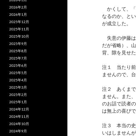
2026年2月
かくして、「
2026年1月
なるのか、とい
2025年12月
が成立した。
2025年11月
2025年10月
失意の伊藤は
2025年9月
だが省略）、山
2025年8月
背、隙を見せた
2025年7月
2025年6月
注１ 当たり前
2025年5月
ませんので、台
2025年4月
2025年3月
注２ あくまで
2025年2月
ません。また、
2025年1月
のお話で読者の
2024年12月
は無上の喜びで
2024年11月
2024年10月
注３ 本当の史
2024年9月
いはしませんが