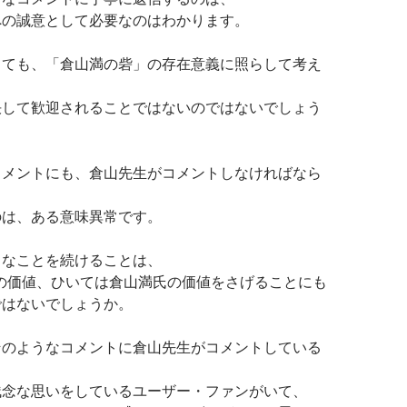
への誠意として必要なのはわかります。
しても、「倉山満の砦」の存在意義に照らして考え
決して歓迎されることではないのではないでしょう
コメントにも、倉山先生がコメントしなければなら
のは、ある意味異常です。
うなことを続けることは、
Pの価値、ひいては倉山満氏の価値をさげることにも
ではないでしょうか。
そのようなコメントに倉山先生がコメントしている
、
残念な思いをしているユーザー・ファンがいて、