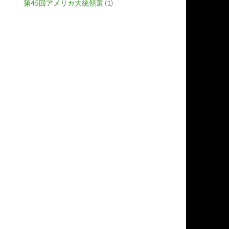
第45回アメリカ大統領選
(1)