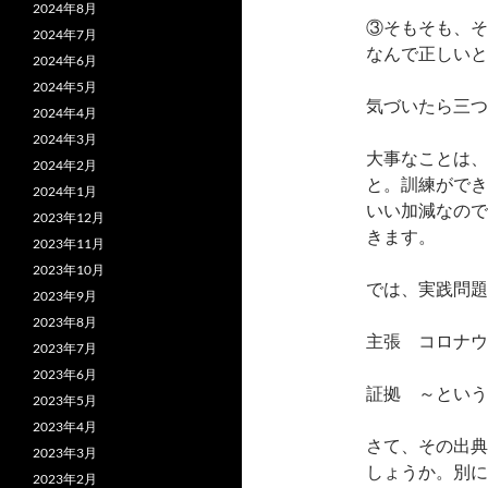
2024年8月
③そもそも、そ
2024年7月
なんで正しいと
2024年6月
2024年5月
気づいたら三つ
2024年4月
2024年3月
大事なことは、
2024年2月
と。訓練ができ
2024年1月
いい加減なので
2023年12月
きます。
2023年11月
2023年10月
では、実践問題
2023年9月
2023年8月
主張 コロナウ
2023年7月
2023年6月
証拠 ～という
2023年5月
2023年4月
さて、その出典
2023年3月
しょうか。別に
2023年2月