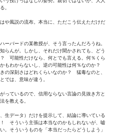
いう投げっぱなしの姿勢。親切ではないが、大人
る。
はや風説の流布。本当に、ただこう伝えただけだ
ハーバードの某教授が、そう言ったんだろうね。
知らんが。しかし、それだけ聞かされても、どう
？ 可能性だけなら、何とでも言える。何％くら
のかもわからないし、逆の可能性は何％なのか？
きの深刻さはどれくらいなのか？ 猛毒なのと、
とでは、意味が違う。
がっているので、信用ならない言論の見抜き方と
法を教える。
、生データ）だけを提示して、結論に導いている
！ そういう主張は本当なのかもしれないが、嘘
い。そういうものを「本当だったらどうしよう」