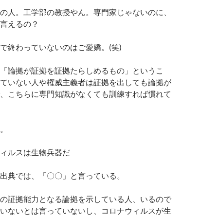
の人。工学部の教授やん。専門家じゃないのに、
言えるの？
で終わっていないのはご愛嬌。(笑)
「論拠が証拠を証拠たらしめるもの」というこ
ていない人や権威主義者は証拠を出しても論拠が
、こちらに専門知識がなくても訓練すれば慣れて
。
ィルスは生物兵器だ
出典では、「〇〇」と言っている。
の証拠能力となる論拠を示している人、いるので
いないとは言っていないし、コロナウィルスが生