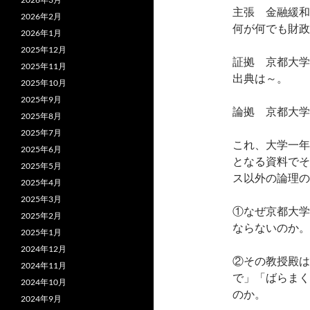
主張 金融緩和
2026年2月
何が何でも財政
2026年1月
2025年12月
証拠 京都大学
2025年11月
出典は～。
2025年10月
2025年9月
論拠 京都大学
2025年8月
2025年7月
これ、大学一年
2025年6月
となる資料でそ
2025年5月
ス以外の論理の
2025年4月
2025年3月
①なぜ京都大学
2025年2月
ならないのか。
2025年1月
2024年12月
②その教授殿は
2024年11月
で」「ばらまく
2024年10月
のか。
2024年9月