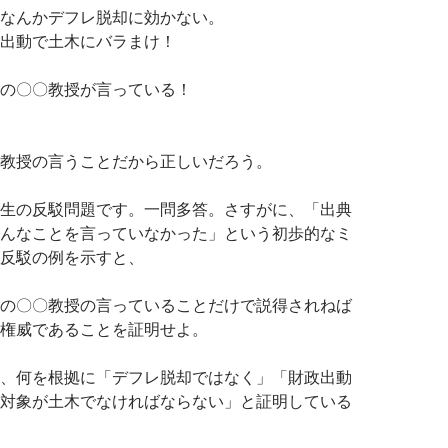
なんかデフレ脱却に効かない。
出動で土木にバラまけ！
の〇〇教授が言っている！
教授の言うことだから正しいだろう。
生の反駁問題です。一問多答。さすがに、「出典
んなことを言っていなかった」という初歩的なミ
反駁の例を示すと、
の〇〇教授の言っていることだけで説得されねば
権威であることを証明せよ。
、何を根拠に「デフレ脱却ではなく」「財政出動
対象が土木でなければならない」と証明している