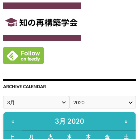
ARCHIVE CALENDAR
3月 2020
«
»
日
月
火
水
木
金
土