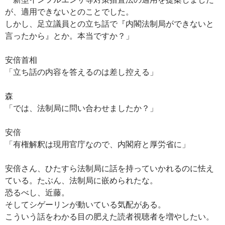
が、適用できないとのことでした。
しかし、足立議員との立ち話で『内閣法制局ができないと
言ったから』とか。本当ですか？」
安倍首相
「立ち話の内容を答えるのは差し控える」
森
「では、法制局に問い合わせましたか？」
安倍
「有権解釈は現用官庁なので、内閣府と厚労省に」
安倍さん、ひたすら法制局に話を持っていかれるのに怯え
ている。たぶん、法制局に嵌められたな。
恐るべし、近藤。
そしてシゲーリンが動いている気配がある。
こういう話をわかる目の肥えた読者視聴者を増やしたい。