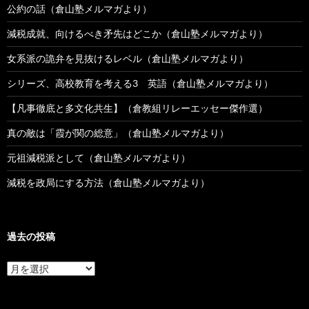
公約の話（倉山塾メルマガより）
減税成就、向けるべき矛先はどこか（倉山塾メルマガより）
女系派の詭弁を見抜けるレベル（倉山塾メルマガより）
シリーズ、高校教育を考える3 英語（倉山塾メルマガより）
【凡事徹底と多文化共生】（倉教組リレーエッセー傑作選）
真の敵は「霞が関の総意」（倉山塾メルマガより）
元祖減税派として（倉山塾メルマガより）
減税を政局にする方法（倉山塾メルマガより）
過去の投稿
過
去
の
投