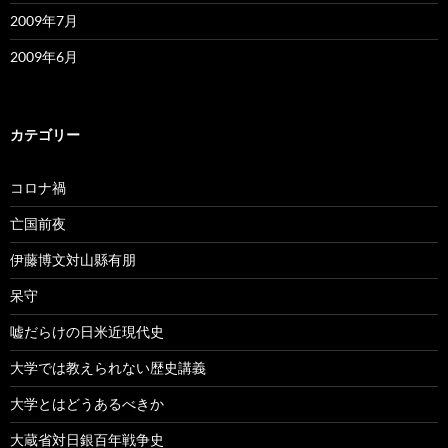
2009年7月
2009年6月
カテゴリー
コロナ禍
亡国前夜
伊藤博文対山縣有朋
呆守
嘘だらけの日米近現代史
大学では教えられない歴史講義
大学とはどうあるべきか
大蔵省対日銀百年戦争史