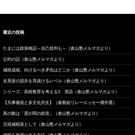
最近の投稿
たまには政策検証～自己批判も～（倉山塾メルマガより）
公約の話（倉山塾メルマガより）
減税成就、向けるべき矛先はどこか（倉山塾メルマガより）
女系派の詭弁を見抜けるレベル（倉山塾メルマガより）
シリーズ、高校教育を考える3 英語（倉山塾メルマガより）
【凡事徹底と多文化共生】（倉教組リレーエッセー傑作選）
真の敵は「霞が関の総意」（倉山塾メルマガより）
元祖減税派として（倉山塾メルマガより）
減税を政局にする方法（倉山塾メルマガより）