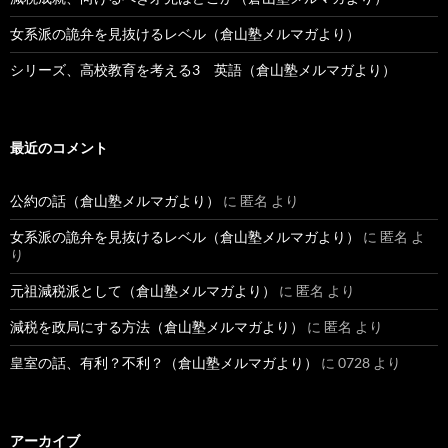
女系派の詭弁を見抜けるレベル（倉山塾メルマガより）
シリーズ、高校教育を考える3 英語（倉山塾メルマガより）
最近のコメント
公約の話（倉山塾メルマガより）
に
匿名
より
女系派の詭弁を見抜けるレベル（倉山塾メルマガより）
に
匿名
よ
り
元祖減税派として（倉山塾メルマガより）
に
匿名
より
減税を政局にする方法（倉山塾メルマガより）
に
匿名
より
皇室の話、有利？不利？（倉山塾メルマガより）
に
0728
より
アーカイブ