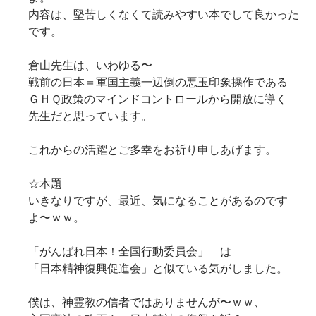
内容は、堅苦しくなくて読みやすい本でして良かった
です。
倉山先生は、いわゆる〜
戦前の日本＝軍国主義一辺倒の悪玉印象操作である
ＧＨＱ政策のマインドコントロールから開放に導く
先生だと思っています。
これからの活躍とご多幸をお祈り申しあげます。
☆本題
いきなりですが、最近、気になることがあるのです
よ〜ｗｗ。
「がんばれ日本！全国行動委員会」 は
「日本精神復興促進会」と似ている気がしました。
僕は、神霊教の信者ではありませんが〜ｗｗ、