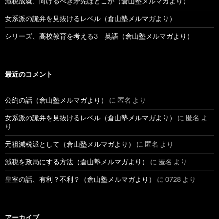
減税成就、向けるべき矛先はどこか（倉山塾メルマガより）
女系派の詭弁を見抜けるレベル（倉山塾メルマガより）
シリーズ、高校教育を考える3 英語（倉山塾メルマガより）
最近のコメント
公約の話（倉山塾メルマガより）
に
匿名
より
女系派の詭弁を見抜けるレベル（倉山塾メルマガより）
に
匿名
よ
り
元祖減税派として（倉山塾メルマガより）
に
匿名
より
減税を政局にする方法（倉山塾メルマガより）
に
匿名
より
皇室の話、有利？不利？（倉山塾メルマガより）
に
0728
より
アーカイブ