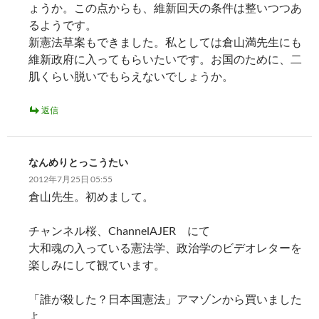
ょうか。この点からも、維新回天の条件は整いつつあ
るようです。
新憲法草案もできました。私としては倉山満先生にも
維新政府に入ってもらいたいです。お国のために、二
肌くらい脱いでもらえないでしょうか。
返信
なんめりとっこうたい
2012年7月25日 05:55
倉山先生。初めまして。
チャンネル桜、ChannelAJER にて
大和魂の入っている憲法学、政治学のビデオレターを
楽しみにして観ています。
「誰が殺した？日本国憲法」アマゾンから買いました
よ。