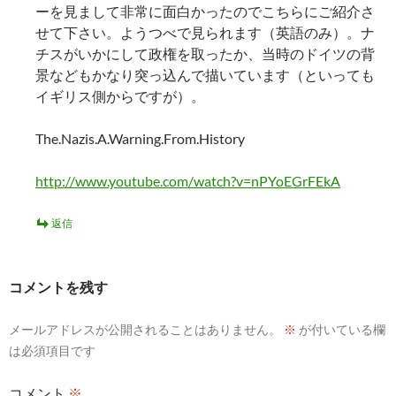
ーを見まして非常に面白かったのでこちらにご紹介さ
せて下さい。ようつべで見られます（英語のみ）。ナ
チスがいかにして政権を取ったか、当時のドイツの背
景などもかなり突っ込んで描いています（といっても
イギリス側からですが）。
The.Nazis.A.Warning.From.History
http://www.youtube.com/watch?v=nPYoEGrFEkA
返信
コメントを残す
メールアドレスが公開されることはありません。
※
が付いている欄
は必須項目です
コメント
※