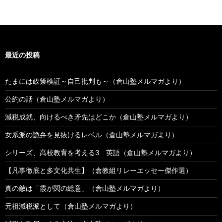
最近の投稿
たまには政策検証～自己批判も～（倉山塾メルマガより）
公約の話（倉山塾メルマガより）
減税成就、向けるべき矛先はどこか（倉山塾メルマガより）
女系派の詭弁を見抜けるレベル（倉山塾メルマガより）
シリーズ、高校教育を考える3 英語（倉山塾メルマガより）
【凡事徹底と多文化共生】（倉教組リレーエッセー傑作選）
真の敵は「霞が関の総意」（倉山塾メルマガより）
元祖減税派として（倉山塾メルマガより）