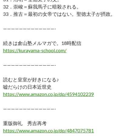
32．崇峻＝蘇我馬子に暗殺される。
33．推古＝最初の女帝ではない。聖徳太子が摂政。
—————————————-
続きは倉山塾メルマガで。18時配信
https://kurayama-school.com/
—————————————-
読むと皇室が好きになる♪
嘘だらけの日本近世史
https://www.amazon.co.jp/dp/4594102239
—————————————-
重版御礼 秀吉再考
https://www.amazon.co.jp/dp/4847075781