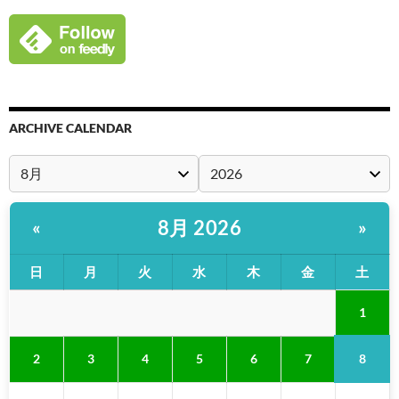
ARCHIVE CALENDAR
8月 2026
«
»
日
月
火
水
木
金
土
1
8
2
3
4
5
6
7