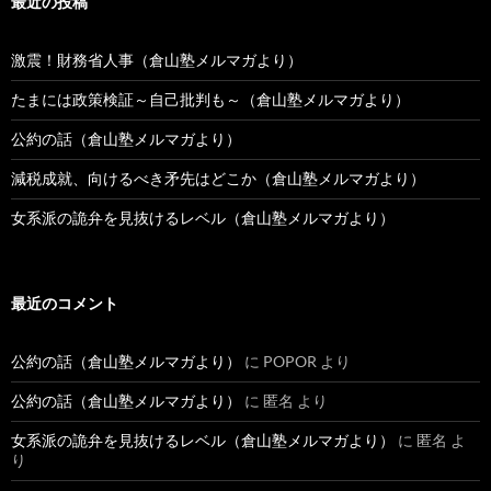
最近の投稿
激震！財務省人事（倉山塾メルマガより）
たまには政策検証～自己批判も～（倉山塾メルマガより）
公約の話（倉山塾メルマガより）
減税成就、向けるべき矛先はどこか（倉山塾メルマガより）
女系派の詭弁を見抜けるレベル（倉山塾メルマガより）
最近のコメント
公約の話（倉山塾メルマガより）
に
POPOR
より
公約の話（倉山塾メルマガより）
に
匿名
より
女系派の詭弁を見抜けるレベル（倉山塾メルマガより）
に
匿名
よ
り