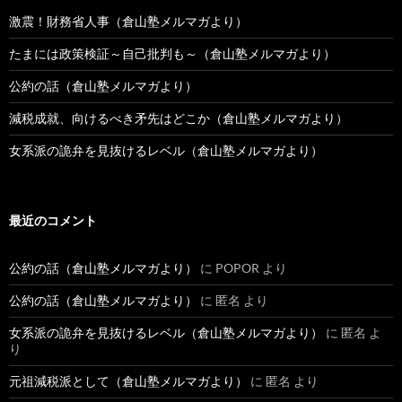
激震！財務省人事（倉山塾メルマガより）
たまには政策検証～自己批判も～（倉山塾メルマガより）
公約の話（倉山塾メルマガより）
減税成就、向けるべき矛先はどこか（倉山塾メルマガより）
女系派の詭弁を見抜けるレベル（倉山塾メルマガより）
最近のコメント
公約の話（倉山塾メルマガより）
に
POPOR
より
公約の話（倉山塾メルマガより）
に
匿名
より
女系派の詭弁を見抜けるレベル（倉山塾メルマガより）
に
匿名
よ
り
元祖減税派として（倉山塾メルマガより）
に
匿名
より