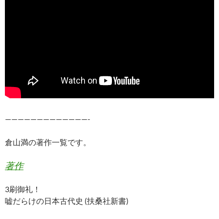
—————————————-
倉山満の著作一覧です。
著作
3刷御礼！
嘘だらけの日本古代史 (扶桑社新書)