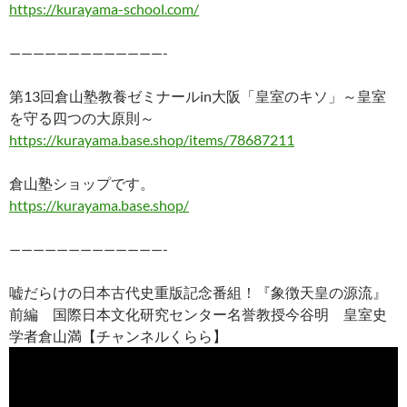
https://kurayama-school.com/
—————————————-
第13回倉山塾教養ゼミナールin大阪「皇室のキソ」～皇室
を守る四つの大原則～
https://kurayama.base.shop/items/78687211
倉山塾ショップです。
https://kurayama.base.shop/
—————————————-
嘘だらけの日本古代史重版記念番組！『象徴天皇の源流』
前編 国際日本文化研究センター名誉教授今谷明 皇室史
学者倉山満【チャンネルくらら】