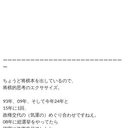
ーーーーーーーーーーーーーーーーーーーーーーーーーー
ー
ちょうど将棋本を出しているので、
将棋的思考のエクササイズ。
93年、09年、そして今年24年と
15年に1回、
政権交代の（気運の）めぐり合わせですねえ。
08年に総選挙をやってたら