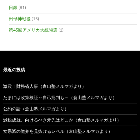
日銀
(81)
田母神戦役
(15)
第45回アメリカ大統領選
(1)
最近の投稿
激震！財務省人事（倉山塾メルマガより）
たまには政策検証～自己批判も～（倉山塾メルマガより）
公約の話（倉山塾メルマガより）
減税成就、向けるべき矛先はどこか（倉山塾メルマガより）
女系派の詭弁を見抜けるレベル（倉山塾メルマガより）